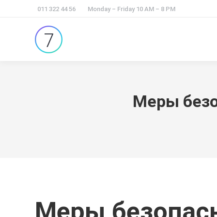
011 322 44 56
Monday – Friday 10 AM – 8 PM
Меры безоп
Меры безопасно