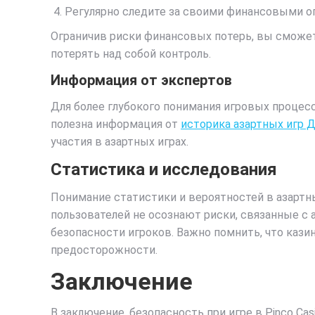
Регулярно следите за своими финансовыми о
Ограничив риски финансовых потерь, вы сможет
потерять над собой контроль.
Информация от экспертов
Для более глубокого понимания игровых процесс
полезна информация от
историка азартных игр Д
участия в азартных играх.
Статистика и исследования
Понимание статистики и вероятностей в азартн
пользователей не осознают риски, связанные с 
безопасности игроков. Важно помнить, что кази
предосторожности.
Заключение
В заключение, безопасность при игре в Pinco C