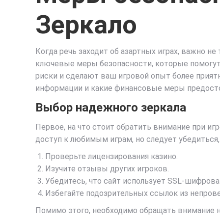
Зеркало
Когда речь заходит об азартных играх, важно не
ключевые меры безопасности, которые помогут 
риски и сделают ваш игровой опыт более прият
информации и какие финансовые меры предост
Выбор надежного зеркала
Первое, на что стоит обратить внимание при игр
доступ к любимым играм, но следует убедиться,
Проверьте лицензирования казино.
Изучите отзывы других игроков.
Убедитесь, что сайт использует SSL-шифрова
Избегайте подозрительных ссылок из непров
Помимо этого, необходимо обращать внимание на