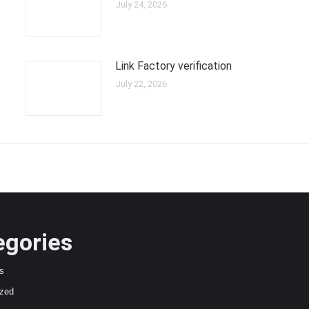
July 24, 2026
Link Factory verification
July 22, 2026
egories
s
ized