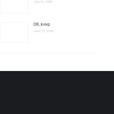
July 22, 2026
DB_kvivp
June 15, 2026