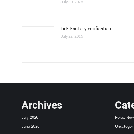
July 30, 2026
Link Factory verification
July 22, 2026
Archives
Cat
July 2026
Forex New
June 2026
Uncategor