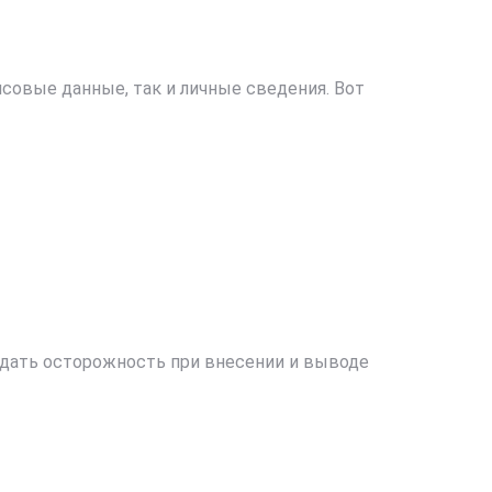
нсовые данные, так и личные сведения. Вот
юдать осторожность при внесении и выводе