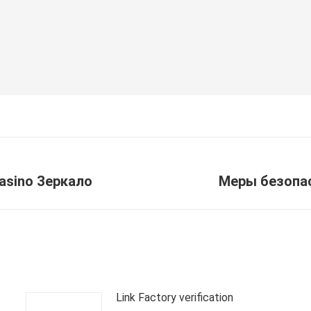
asino Зеркало
Меры безопас
Next
post:
Link Factory verification