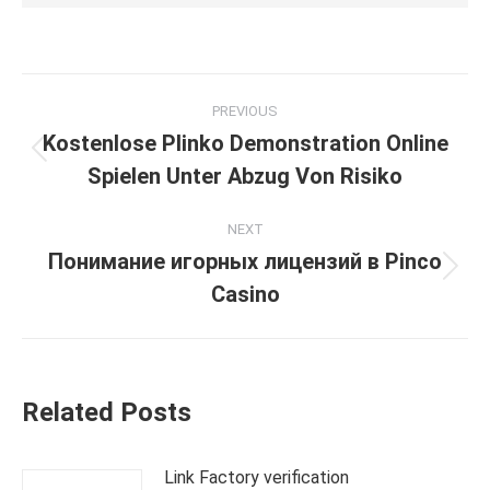
Post
PREVIOUS
navigation
Kostenlose Plinko Demonstration Online
Previous
Spielen Unter Abzug Von Risiko
post:
NEXT
Понимание игорных лицензий в Pinco
Next
Casino
post:
Related Posts
Link Factory verification