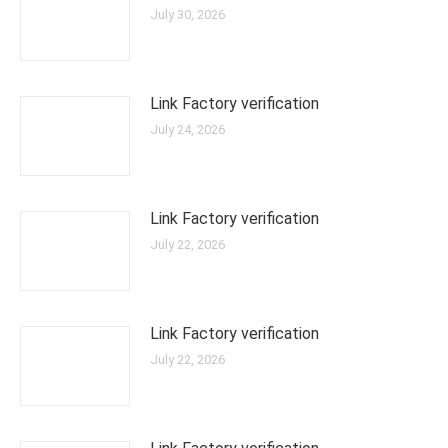
July 30, 2026
Link Factory verification
July 24, 2026
Link Factory verification
July 22, 2026
Link Factory verification
July 22, 2026