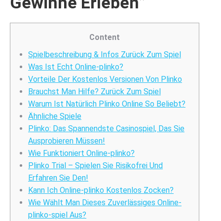
Gewinne Erleben”
Content
Spielbeschreibung & Infos Zurück Zum Spiel
Was Ist Echt Online-plinko?
Vorteile Der Kostenlos Versionen Von Plinko
Brauchst Man Hilfe? Zurück Zum Spiel
Warum Ist Natürlich Plinko Online So Beliebt?
Ähnliche Spiele
Plinko: Das Spannendste Casinospiel, Das Sie
Ausprobieren Müssen!
Wie Funktioniert Online-plinko?
Plinko Trial – Spielen Sie Risikofrei Und
Erfahren Sie Den!
Kann Ich Online-plinko Kostenlos Zocken?
Wie Wählt Man Dieses Zuverlässiges Online-
plinko-spiel Aus?