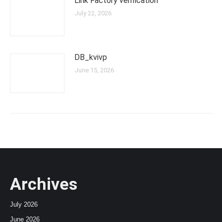
Link Factory verification
July 22, 2026
DB_kvivp
June 15, 2026
Archives
July 2026
June 2026