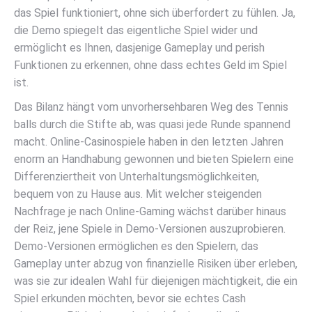
das Spiel funktioniert, ohne sich überfordert zu fühlen. Ja,
die Demo spiegelt das eigentliche Spiel wider und
ermöglicht es Ihnen, dasjenige Gameplay und perish
Funktionen zu erkennen, ohne dass echtes Geld im Spiel
ist.
Das Bilanz hängt vom unvorhersehbaren Weg des Tennis
balls durch die Stifte ab, was quasi jede Runde spannend
macht. Online-Casinospiele haben in den letzten Jahren
enorm an Handhabung gewonnen und bieten Spielern eine
Differenziertheit von Unterhaltungsmöglichkeiten,
bequem von zu Hause aus. Mit welcher steigenden
Nachfrage je nach Online-Gaming wächst darüber hinaus
der Reiz, jene Spiele in Demo-Versionen auszuprobieren.
Demo-Versionen ermöglichen es den Spielern, das
Gameplay unter abzug von finanzielle Risiken über erleben,
was sie zur idealen Wahl für diejenigen mächtigkeit, die ein
Spiel erkunden möchten, bevor sie echtes Cash