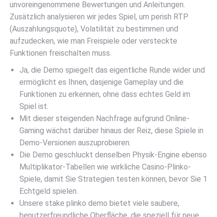
unvoreingenommene Bewertungen und Anleitungen.
Zusätzlich analysieren wir jedes Spiel, um perish RTP
(Auszahlungsquote), Volatilität zu bestimmen und
aufzudecken, wie man Freispiele oder versteckte
Funktionen freischalten muss.
Ja, die Demo spiegelt das eigentliche Runde wider und
ermöglicht es Ihnen, dasjenige Gameplay und die
Funktionen zu erkennen, ohne dass echtes Geld im
Spiel ist.
Mit dieser steigenden Nachfrage aufgrund Online-
Gaming wächst darüber hinaus der Reiz, diese Spiele in
Demo-Versionen auszuprobieren.
Die Demo geschluckt denselben Physik-Engine ebenso
Multiplikator-Tabellen wie wirkliche Casino-Plinko-
Spiele, damit Sie Strategien testen können, bevor Sie 1
Echtgeld spielen.
Unsere stake plinko demo bietet viele saubere,
benutzerfreundliche Oberfläche, die speziell für neue