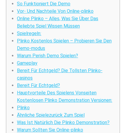
So Funktioniert Die Demo
Vor- Und Nachteile Von Online-plinko
Online Plinko – Alles, Was Sie Über Das
Beliebte Spiel Wissen Müssen
Spielregeln:
Plinko Kostenlos Spielen – Probieren Sie Den
Demo-modus
Warum Perish Demo Spielen?
Gameplay
Bereit Für Echtgeld? Die Tollsten Plinko-
casinos
Bereit Für Echtgeld?
Hauptvorteile Des Spielens Vonseiten
Kostenlosen Plinko Demonstration Versionen:
Plinko
Ähnliche Spielezurück Zum Spiel
Was Ist Natürlich Die Plinko Demonstration?
Warum Sollten Sie Online-plinko