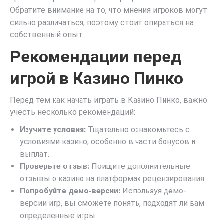
Обратите внимание на то, что мнения игроков могут
сильно различаться, поэтому стоит опираться на
собственный опыт.
Рекомендации перед
игрой в Казино Пинко
Перед тем как начать играть в Казино Пинко, важно
учесть несколько рекомендаций:
Изучите условия:
Тщательно ознакомьтесь с
условиями казино, особенно в части бонусов и
выплат.
Проверьте отзыв:
Поищите дополнительные
отзывы о казино на платформах рецензирования.
Попробуйте демо-версии:
Используя демо-
версии игр, вы сможете понять, подходят ли вам
определенные игры.