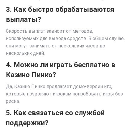
3. Как быстро обрабатываются
выплаты?
Скорость выплат зависит от методов,
используемых для вывода средств. В общем случае,
они могут занимать от нескольких часов до
нескольких дней.
4. Можно ли играть бесплатно в
Казино Пинко?
Да, Казино Пинко предлагает демо-версии игр,
которые позволяют игрокам попробовать игры без
риска.
5. Как связаться со службой
поддержки?