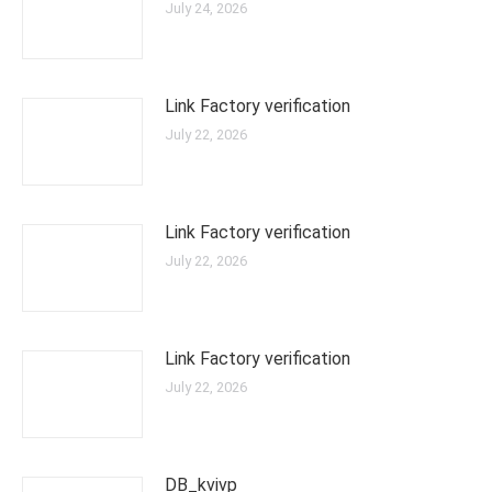
July 24, 2026
Link Factory verification
July 22, 2026
Link Factory verification
July 22, 2026
Link Factory verification
July 22, 2026
DB_kvivp