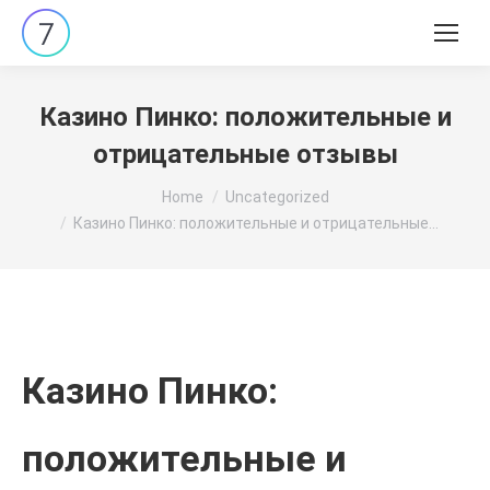
Search:
Казино Пинко: положительные и
отрицательные отзывы
You are here:
Home
Uncategorized
Казино Пинко: положительные и отрицательные…
Казино Пинко:
положительные и