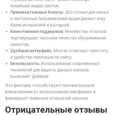
новейших видео-слотов.
Привлекательные бонусы:
Доступные для новых
и постоянных пользователей акции делают игру
более интересной и выгодной.
Качественная поддержка:
Множество отзывов
подтверждает высокое качество обслуживания
клиентов.
Удобный интерфейс:
Многие отмечают простоту
и удобство навигации по сайту.
Безопасность:
Использование современных
технологий для защиты данных игроков
вызывает доверие.
Эти факторы способствуют положительным
впечатлениям от использования платформы и
формируют лояльные отношения игроков.
Отрицательные отзывы