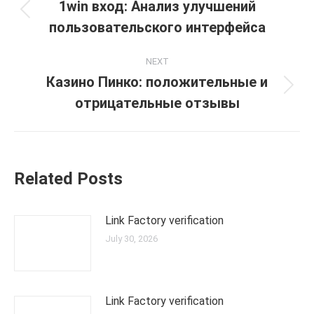
navigation
1win вход: Анализ улучшений
Previous
пользовательского интерфейса
post:
NEXT
Казино Пинко: положительные и
Next
отрицательные отзывы
post:
Related Posts
Link Factory verification
July 30, 2026
Link Factory verification