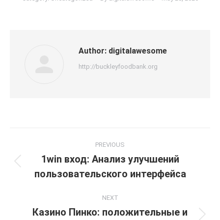
Author:
digitalawesome
http://buckleyfoodbank.org
Post
PREVIOUS
navigation
1win вход: Анализ улучшений
Previous
пользовательского интерфейса
post:
NEXT
Казино Пинко: положительные и
Next