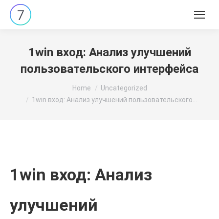
Search:
1win вход: Анализ улучшений
пользовательского интерфейса
You are here:
Home
Uncategorized
1win вход: Анализ улучшений пользовательского…
1win вход: Анализ
улучшений