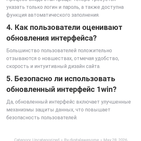
указать только логин и пароль, а также доступна
функция автоматического заполнения.
4. Как пользователи оценивают
обновления интерфейса?
Большинство пользователей положительно
отзываются о новшествах, отмечая удобство,
скорость и интуитивный дизайн сайта.
5. Безопасно ли использовать
обновленный интерфейс 1win?
Да, обновленный интерфейс включает улучшенные
механизмы защиты данных, что повышает
безопасность пользователей.
Category:
Uncategorized
By
digitalawesome
May 28, 2026