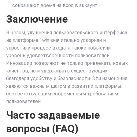
сокращают время на вход в аккаунт.
Заключение
В целом, улучшения пользовательского интерфейса
на платформе 1win значительно ускорили и
упростили процесс входа, а также повысили
уровень удовлетворенности пользователей.
Инновации позволяют не только привлекать новых
клиентов, но и удерживать существующих
благодаря удобству и безопасности. Эти изменения
являются важным шагом в развитии платформы,
соответствующим современным требованиям
пользователей.
Часто задаваемые
вопросы (FAQ)