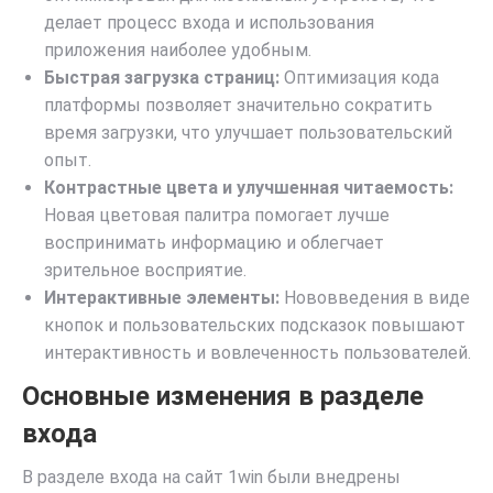
делает процесс входа и использования
приложения наиболее удобным.
Быстрая загрузка страниц:
Оптимизация кода
платформы позволяет значительно сократить
время загрузки, что улучшает пользовательский
опыт.
Контрастные цвета и улучшенная читаемость:
Новая цветовая палитра помогает лучше
воспринимать информацию и облегчает
зрительное восприятие.
Интерактивные элементы:
Нововведения в виде
кнопок и пользовательских подсказок повышают
интерактивность и вовлеченность пользователей.
Основные изменения в разделе
входа
В разделе входа на сайт 1win были внедрены