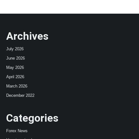
Archives
July 2026
June 2026
May 2026
April 2026
March 2026
December 2022
Categories
Forex News