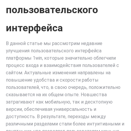
пользовательского
интерфейса
В данной статье мы рассмотрим недавние
улучшения пользовательского интерфейса
платформы 1win, которые значительно облегчили
процесс входа и взаимодействия пользователей с
сайтом. Актуальные изменения направлены на
повышение удобства и скорости работы
пользователей, что, в свою очередь, положительно
сказывается на их общем опыте. Новшества
затрагивают как мобильную, так и десктопную
версии, обеспечивая универсальность и
доступность. В результате, переходы между
различными разделами стали более интуитивными и