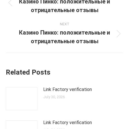
navigation
Казино Пинко: положительные и
Previous
отрицательные отзывы
post:
NEXT
Казино Пинко: положительные и
Next
отрицательные отзывы
post:
Related Posts
Link Factory verification
July 30, 2026
Link Factory verification