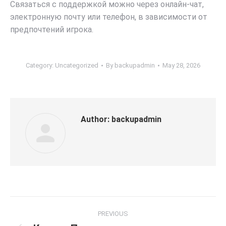
Связаться с поддержкой можно через онлайн-чат,
электронную почту или телефон, в зависимости от
предпочтений игрока.
Category:
Uncategorized
By
backupadmin
May 28, 2026
Author:
backupadmin
Post
PREVIOUS