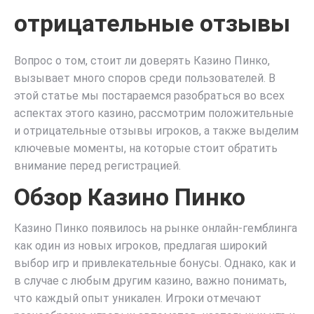
отрицательные отзывы
Вопрос о том, стоит ли доверять Казино Пинко,
вызывает много споров среди пользователей. В
этой статье мы постараемся разобраться во всех
аспектах этого казино, рассмотрим положительные
и отрицательные отзывы игроков, а также выделим
ключевые моменты, на которые стоит обратить
внимание перед регистрацией.
Обзор Казино Пинко
Казино Пинко появилось на рынке онлайн-гемблинга
как один из новых игроков, предлагая широкий
выбор игр и привлекательные бонусы. Однако, как и
в случае с любым другим казино, важно понимать,
что каждый опыт уникален. Игроки отмечают