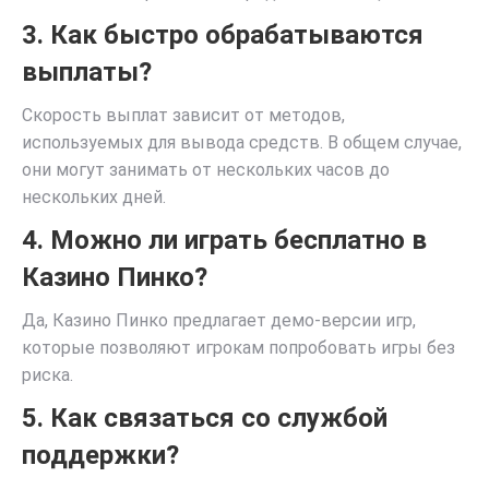
3. Как быстро обрабатываются
выплаты?
Скорость выплат зависит от методов,
используемых для вывода средств. В общем случае,
они могут занимать от нескольких часов до
нескольких дней.
4. Можно ли играть бесплатно в
Казино Пинко?
Да, Казино Пинко предлагает демо-версии игр,
которые позволяют игрокам попробовать игры без
риска.
5. Как связаться со службой
поддержки?