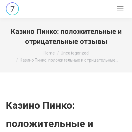
Search:
Казино Пинко: положительные и
отрицательные отзывы
You are here:
Home
Uncategorized
Казино Пинко: положительные и отрицательные…
Казино Пинко:
положительные и