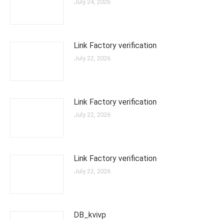
July 24, 2026
Link Factory verification
July 22, 2026
Link Factory verification
July 22, 2026
Link Factory verification
July 22, 2026
DB_kvivp