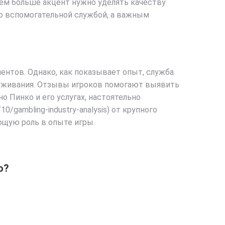
ем больше акцент нужно уделять качеству
сто вспомогательной службой, а важным
ентов. Однако, как показывает опыт, служба
луживания. Отзывы игроков помогают выявить
 Пинко и его услугах, настоятельно
/gambling-industry-analysis) от крупного
ющую роль в опыте игры.
о?