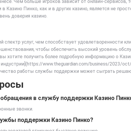
есе. Чем больше игроков зависит от онлайн-сервисов, т
в Казино Пинко, как и в других казино, является не про
ень доверия казино.
й спектр услуг, чем способствует удовлетворенности кли
ршенствования, чтобы обеспечить высокий уровень обс
 вы хотите получить более подробную информацию о Казино
дустрии](https://www.theguardian.com/business/2023/oct/10
 качество работы службы поддержки может сыграть реша
просы
я обращения в службу поддержки Казино Пинк
фонные звонки.
лужбы поддержки Казино Пинко?
 пользователей отмечают быструю реакцию.