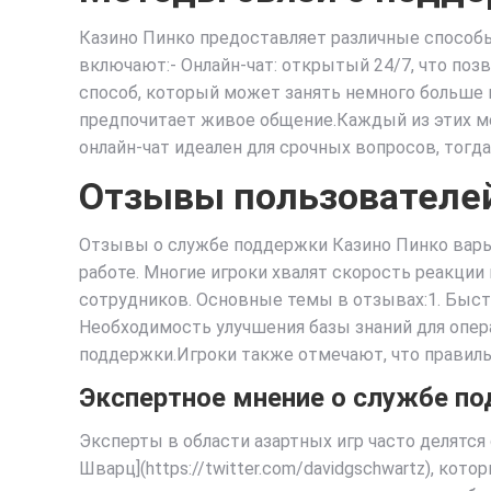
Казино Пинко предоставляет различные способы
включают:- Онлайн-чат: открытый 24/7, что поз
способ, который может занять немного больше в
предпочитает живое общение.Каждый из этих ме
онлайн-чат идеален для срочных вопросов, тогд
Отзывы пользователе
Отзывы о службе поддержки Казино Пинко варьи
работе. Многие игроки хвалят скорость реакции
сотрудников. Основные темы в отзывах:1. Быст
Необходимость улучшения базы знаний для опера
поддержки.Игроки также отмечают, что правил
Экспертное мнение о службе по
Эксперты в области азартных игр часто делятся
Шварц](https://twitter.com/davidgschwartz), ко