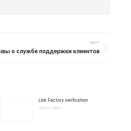
NEXT
зывы о службе поддержки клиентов
Link Factory verification
July 22, 2026