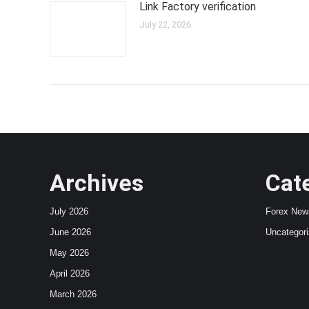
Link Factory verification
July 22, 2026
Archives
Cat
July 2026
Forex New
June 2026
Uncategor
May 2026
April 2026
March 2026