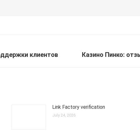
оддержки клиентов
Казино Пинко: от
Next
post:
Link Factory verification
July 24, 2026