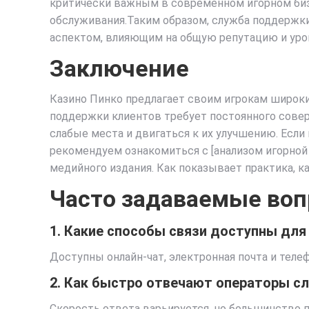
критически важным в современном игорном бизн
обслуживания.Таким образом, служба поддержки 
аспектом, влияющим на общую репутацию и уров
Заключение
Казино Пинко предлагает своим игрокам широки
поддержки клиентов требует постоянного сове
слабые места и двигаться к их улучшению. Если
рекомендуем ознакомиться с [анализом игорной ин
медийного издания. Как показывает практика,
Часто задаваемые во
1. Какие способы связи доступны дл
Доступны онлайн-чат, электронная почта и теле
2. Как быстро отвечают операторы с
Скорость ответа варьируется, но большинство