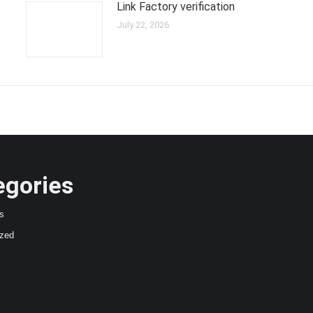
Link Factory verification
July 22, 2026
egories
s
ized