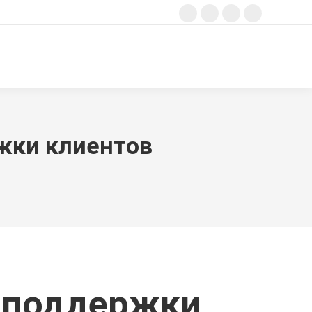
Facebook
Twitter
Instagram
YouTube
page
page
page
page
opens
opens
opens
opens
Search:
in
in
in
in
new
new
new
new
window
window
window
window
жки клиентов
е поддержки