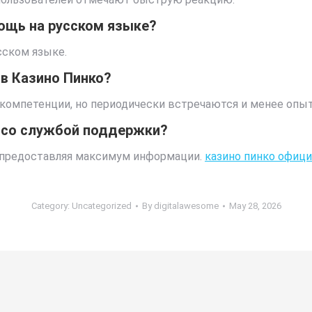
ощь на русском языке?
сском языке.
в Казино Пинко?
омпетенции, но периодически встречаются и менее опы
е со службой поддержки?
 предоставляя максимум информации.
казино пинко офици
Category:
Uncategorized
By
digitalawesome
May 28, 2026