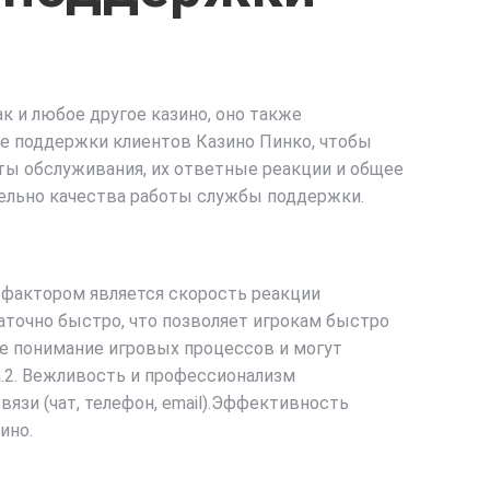
к и любое другое казино, оно также
бе поддержки клиентов Казино Пинко, чтобы
ты обслуживания, их ответные реакции и общее
тельно качества работы службы поддержки.
 фактором является скорость реакции
аточно быстро, что позволяет игрокам быстро
е понимание игровых процессов и могут
.2. Вежливость и профессионализм
язи (чат, телефон, email).Эффективность
ино.