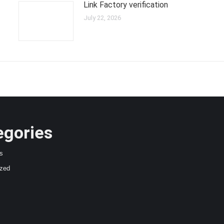
Link Factory verification
July 22, 2026
egories
s
ized