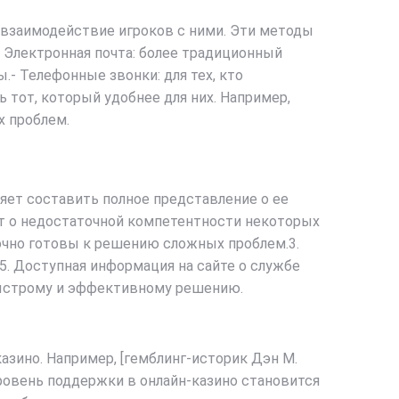
 взаимодействие игроков с ними. Эти методы
- Электронная почта: более традиционный
- Телефонные звонки: для тех, кто
тот, который удобнее для них. Например,
х проблем.
яет составить полное представление о ее
ает о недостаточной компетентности некоторых
очно готовы к решению сложных проблем.3.
5. Доступная информация на сайте о службе
быстрому и эффективному решению.
азино. Например, [гемблинг-историк Дэн М.
 уровень поддержки в онлайн-казино становится