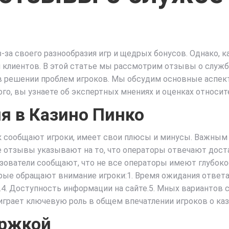
за своего разнообразия игр и щедрых бонусов. Однако, ка
 клиентов. В этой статье мы рассмотрим отзывы о служ
в решении проблем игроков. Мы обсудим основные аспек
ого, вы узнаете об экспертных мнениях и оценках относи
я в Казино Пинко
к сообщают игроки, имеет свои плюсы и минусы. Важным
е отзывы указывают на то, что операторы отвечают дост
зователи сообщают, что не все операторы имеют глубоко
рые обращают внимание игроки:1. Время ожидания ответа
. Доступность информации на сайте.5. Мных вариантов св
играет ключевую роль в общем впечатлении игроков о каз
ержкой