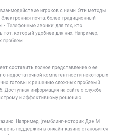
 взаимодействие игроков с ними. Эти методы
- Электронная почта: более традиционный
- Телефонные звонки: для тех, кто
тот, который удобнее для них. Например,
х проблем.
яет составить полное представление о ее
ает о недостаточной компетентности некоторых
очно готовы к решению сложных проблем.3.
5. Доступная информация на сайте о службе
быстрому и эффективному решению.
азино. Например, [гемблинг-историк Дэн М.
 уровень поддержки в онлайн-казино становится