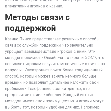
впечатлении игроков о казино.
Методы связи с
поддержкой
Казино Пинко предоставляет различные способы
связи со службой поддержки, что значительно
упрощает взаимодействие игроков с ними. Эти
методы включают:- Онлайн-чат: открытый 24/7, что
позволяет игрокам получить мгновенные ответы на
вопросы.- Электронная почта: более традиционный
способ, который может занять немного больше
времени, но позволяет детальнее изложить свои
проблемы.- Телефонные звонки: для тех, кто
предпочитает живое общение.Каждый из этих
методов имеет свои преимущества, и игроки могут
выбрать тот, который удобнее для них. Например,