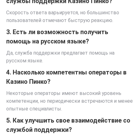
службы поддержки Казино Пинко?
Скорость ответа варьируется, но большинство
пользователей отмечают быструю реакцию.
3. Есть ли возможность получить
помощь на русском языке?
Да, служба поддержки предлагает помощь на
русском языке.
4. Насколько компетентны операторы в
Казино Пинко?
Некоторые операторы имеют высокий уровень
компетенции, но периодически встречаются и менее
опытные специалисты.
5. Как улучшить свое взаимодействие со
службой поддержки?