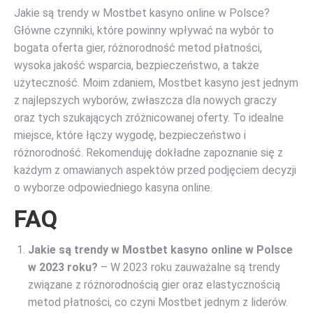
Jakie są trendy w Mostbet kasyno online w Polsce?
Główne czynniki, które powinny wpływać na wybór to
bogata oferta gier, różnorodność metod płatności,
wysoka jakość wsparcia, bezpieczeństwo, a także
użyteczność. Moim zdaniem, Mostbet kasyno jest jednym
z najlepszych wyborów, zwłaszcza dla nowych graczy
oraz tych szukających zróżnicowanej oferty. To idealne
miejsce, które łączy wygodę, bezpieczeństwo i
różnorodność. Rekomenduję dokładne zapoznanie się z
każdym z omawianych aspektów przed podjęciem decyzji
o wyborze odpowiedniego kasyna online.
FAQ
Jakie są trendy w Mostbet kasyno online w Polsce
w 2023 roku?
– W 2023 roku zauważalne są trendy
związane z różnorodnością gier oraz elastycznością
metod płatności, co czyni Mostbet jednym z liderów.