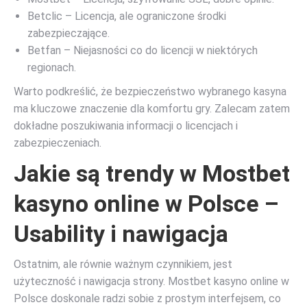
Betclic – Licencja, ale ograniczone środki
zabezpieczające.
Betfan – Niejasności co do licencji w niektórych
regionach.
Warto podkreślić, że bezpieczeństwo wybranego kasyna
ma kluczowe znaczenie dla komfortu gry. Zalecam zatem
dokładne poszukiwania informacji o licencjach i
zabezpieczeniach.
Jakie są trendy w Mostbet
kasyno online w Polsce –
Usability i nawigacja
Ostatnim, ale równie ważnym czynnikiem, jest
użyteczność i nawigacja strony. Mostbet kasyno online w
Polsce doskonale radzi sobie z prostym interfejsem, co