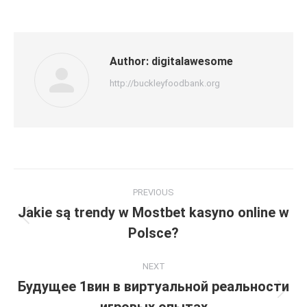
Author:
digitalawesome
http://buckleyfoodbank.org
Post
PREVIOUS
navigation
Jakie są trendy w Mostbet kasyno online w
Previous
Polsce?
post:
NEXT
Будущее 1вин в виртуальной реальности
Next