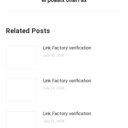
игровых опытах
post:
Related Posts
Link Factory verification
July 30, 2026
Link Factory verification
July 24, 2026
Link Factory verification
July 22, 2026