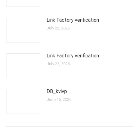
Link Factory verification
July 22, 2026
Link Factory verification
July 22, 2026
DB_kvivp
June 15, 2026