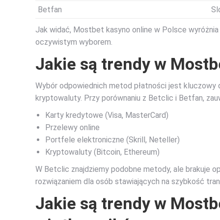
Betfan
Sl
Jak widać, Mostbet kasyno online w Polsce wyróżnia si
oczywistym wyborem.
Jakie są trendy w Mostb
Wybór odpowiednich metod płatności jest kluczowy dl
kryptowaluty. Przy porównaniu z Betclic i Betfan, z
Karty kredytowe (Visa, MasterCard)
Przelewy online
Portfele elektroniczne (Skrill, Neteller)
Kryptowaluty (Bitcoin, Ethereum)
W Betclic znajdziemy podobne metody, ale brakuje opc
rozwiązaniem dla osób stawiających na szybkość tra
Jakie są trendy w Mostb