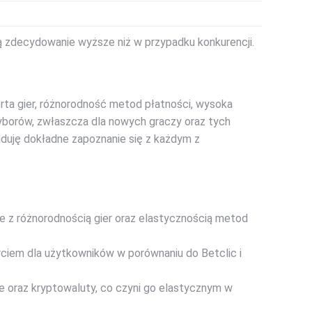
ą zdecydowanie wyższe niż w przypadku konkurencji.
rta gier, różnorodność metod płatności, wysoka
yborów, zwłaszcza dla nowych graczy oraz tych
nduję dokładne zapoznanie się z każdym z
 z różnorodnością gier oraz elastycznością metod
rciem dla użytkowników w porównaniu do Betclic i
e oraz kryptowaluty, co czyni go elastycznym w