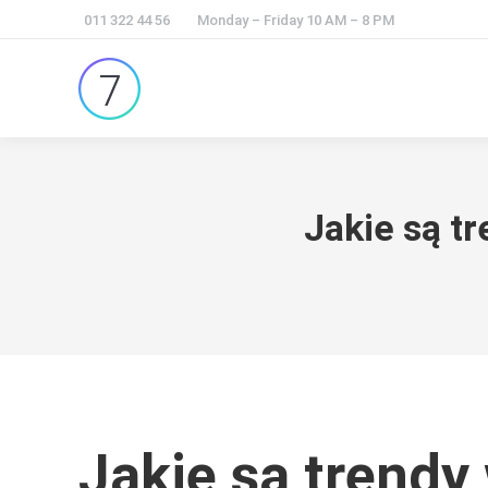
011 322 44 56
Monday – Friday 10 AM – 8 PM
Jakie są t
Jakie są trendy