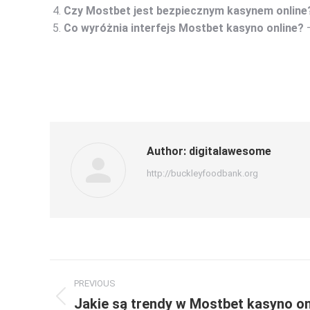
Czy Mostbet jest bezpiecznym kasynem online
Co wyróżnia interfejs Mostbet kasyno online?
–
Author:
digitalawesome
http://buckleyfoodbank.org
Post
PREVIOUS
navigation
Jakie są trendy w Mostbet kasyno on
Previous