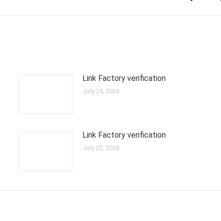
post:
Link Factory verification
July 24, 2026
Link Factory verification
July 22, 2026