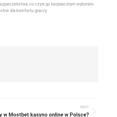
 bezpieczeństwa, co czyni go bezpiecznym wyborem.
stotne dla komfortu graczy.
NEXT
dy w Mostbet kasyno online w Polsce?