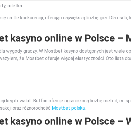
oty, ruletka
ę na tle konkurencji, oferując największą liczbę gier. Dla osób
et kasyno online w Polsce – 
a wygody graczy. W Mostbet kasyno dostępnych jest wiele opcj
auważyłem, że Mostbet oferuje więcej elastyczności. Oto lista
ji kryptowalut. Betfan oferuje ograniczoną liczbę metod, co sp
nsakcji oraz różnorodność
Mostbet polska
.
et kasyno online w Polsce – 