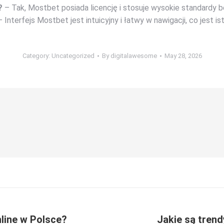
?
– Tak, Mostbet posiada licencję i stosuje wysokie standardy
 Interfejs Mostbet jest intuicyjny i łatwy w nawigacji, co jest i
Category:
Uncategorized
By
digitalawesome
May 28, 2026
line w Polsce?
Jakie są tren
Next