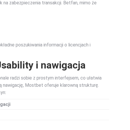
k na zabezpieczenia transakcji. Betfan, mimo że
adne poszukiwania informacji o licencjach i
ability i nawigacja
ale radzi sobie z prostym interfejsem, co ułatwia
 nawigację, Mostbet oferuje klarowną strukturę.
yn:
gacji