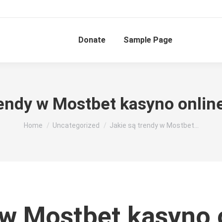
Donate
Sample Page
rendy w Mostbet kasyno onlin
You are here:
Home
Uncategorized
Jakie są trendy w Mostbet…
 w Mostbet kasyno 