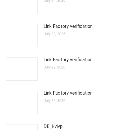
July 24, 2026
Link Factory verification
July 22, 2026
Link Factory verification
July 22, 2026
Link Factory verification
July 22, 2026
DB_kvivp