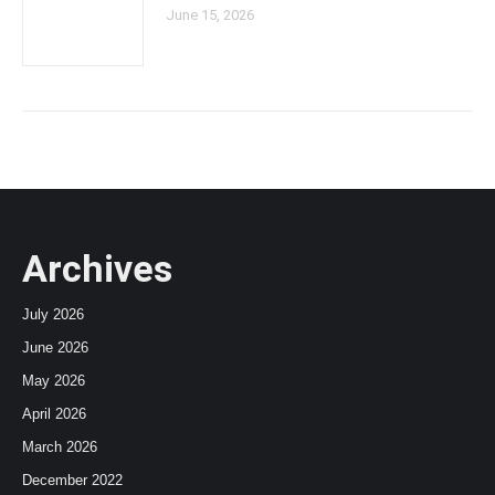
June 15, 2026
Archives
July 2026
June 2026
May 2026
April 2026
March 2026
December 2022