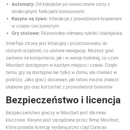
Automaty:
Od klasyków po nowoczesne sloty z
atrakcyjnymi funkcjami bonusowymi.
Kasyno na żywo:
Interakcja z prawdziwymi krupierami
w czasie rzeczywistym.
Gry stołowe:
Różnorodne odmiany ruletki i blackjacka.
Interfejs strony jest intuicyjny i przystosowany do
różnych urządzeń, co ułatwia nawigację. Możesz grać
zarówno na komputerze, jak i w wersji mobilnej, co czyni
Mostbet dostępnym w każdym miejscu i czasie. Dzięki
temu, gry są dostępne nie tylko w domu, ale również w
podróży. Jako gracz doceniam, jak łatwo można znaleźć
ulubione gry oraz korzystać z przesyłanych bonusów.
Bezpieczeństwo i licencja
Bezpieczeństwo graczy w Mostbet jest dla mnie
kluczowe. Kasyno jest zarządzane przez firmę Mostbet,
która posiada licencję wydaną przez rząd Curacao.