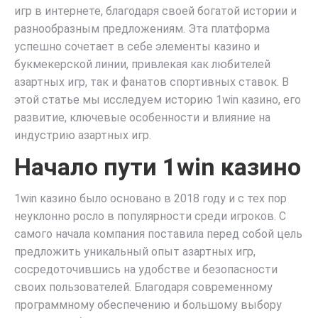
игр в интернете, благодаря своей богатой истории и
разнообразным предложениям. Эта платформа
успешно сочетает в себе элементы казино и
букмекерской линии, привлекая как любителей
азартных игр, так и фанатов спортивных ставок. В
этой статье мы исследуем историю 1win казино, его
развитие, ключевые особенности и влияние на
индустрию азартных игр.
Начало пути 1win казино
1win казино было основано в 2018 году и с тех пор
неуклонно росло в популярности среди игроков. С
самого начала компания поставила перед собой цель
предложить уникальный опыт азартных игр,
сосредоточившись на удобстве и безопасности
своих пользователей. Благодаря современному
программному обеспечению и большому выбору