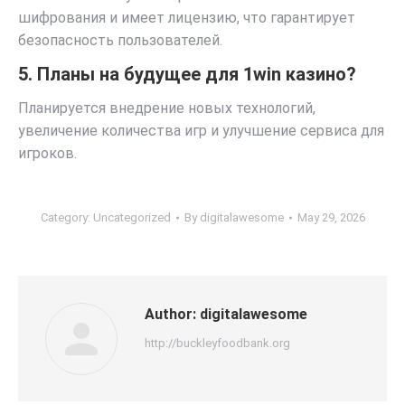
шифрования и имеет лицензию, что гарантирует
безопасность пользователей.
5. Планы на будущее для 1win казино?
Планируется внедрение новых технологий,
увеличение количества игр и улучшение сервиса для
игроков.
Category:
Uncategorized
By
digitalawesome
May 29, 2026
Author:
digitalawesome
http://buckleyfoodbank.org