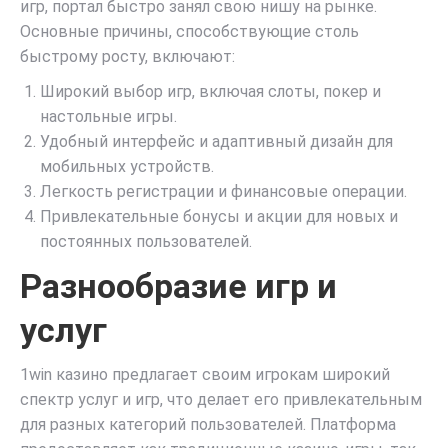
игр, портал быстро занял свою нишу на рынке.
Основные причины, способствующие столь
быстрому росту, включают:
Широкий выбор игр, включая слоты, покер и
настольные игры.
Удобный интерфейс и адаптивный дизайн для
мобильных устройств.
Легкость регистрации и финансовые операции.
Привлекательные бонусы и акции для новых и
постоянных пользователей.
Разнообразие игр и
услуг
1win казино предлагает своим игрокам широкий
спектр услуг и игр, что делает его привлекательным
для разных категорий пользователей. Платформа