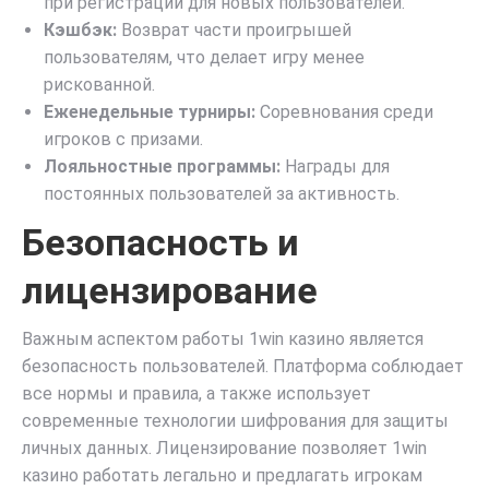
при регистрации для новых пользователей.
Кэшбэк:
Возврат части проигрышей
пользователям, что делает игру менее
рискованной.
Еженедельные турниры:
Соревнования среди
игроков с призами.
Лояльностные программы:
Награды для
постоянных пользователей за активность.
Безопасность и
лицензирование
Важным аспектом работы 1win казино является
безопасность пользователей. Платформа соблюдает
все нормы и правила, а также использует
современные технологии шифрования для защиты
личных данных. Лицензирование позволяет 1win
казино работать легально и предлагать игрокам