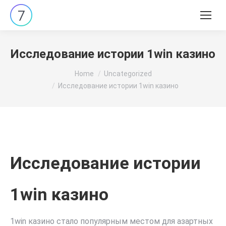
Search:
Исследование истории 1win казино
You are here:
Home
Uncategorized
Исследование истории 1win казино
Исследование истории
1win казино
1win казино стало популярным местом для азартных