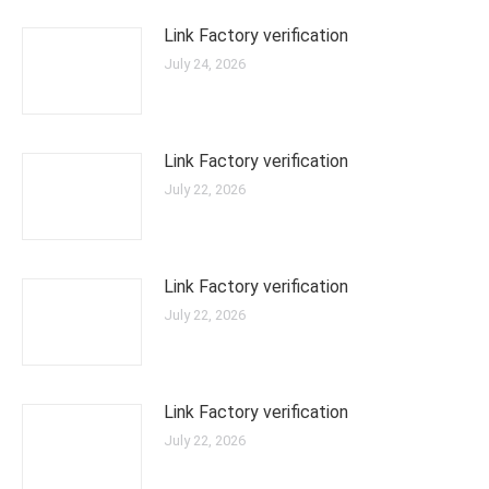
Link Factory verification
July 24, 2026
Link Factory verification
July 22, 2026
Link Factory verification
July 22, 2026
Link Factory verification
July 22, 2026