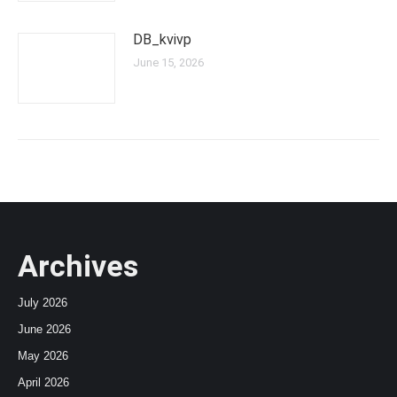
DB_kvivp
June 15, 2026
Archives
July 2026
June 2026
May 2026
April 2026