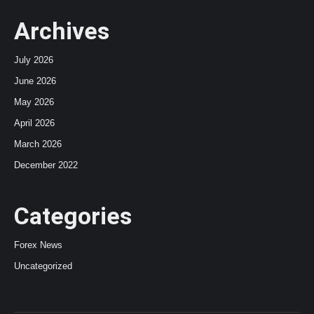
Archives
July 2026
June 2026
May 2026
April 2026
March 2026
December 2022
Categories
Forex News
Uncategorized