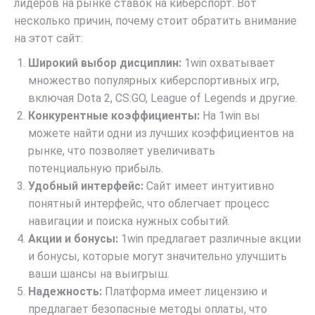
лидеров на рынке ставок на киберспорт. Вот
несколько причин, почему стоит обратить внимание
на этот сайт:
Широкий выбор дисциплин:
1win охватывает
множество популярных киберспортивных игр,
включая Dota 2, CS:GO, League of Legends и другие.
Конкурентные коэффициенты:
На 1win вы
можете найти одни из лучших коэффициентов на
рынке, что позволяет увеличивать
потенциальную прибыль.
Удобный интерфейс:
Сайт имеет интуитивно
понятный интерфейс, что облегчает процесс
навигации и поиска нужных событий.
Акции и бонусы:
1win предлагает различные акции
и бонусы, которые могут значительно улучшить
ваши шансы на выигрыш.
Надежность:
Платформа имеет лицензию и
предлагает безопасные методы оплаты, что