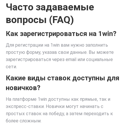
Часто задаваемые
вопросы (FAQ)
Как зарегистрироваться на 1win?
Для регистрации на 1win вам нужно заполнить
простую форму, указав свои данные. Вы можете
зарегистрироваться через email или социальные
сети.
Какие виды ставок доступны для
новичков?
На платформе 1win доступны как прямые, так и
экспресс-ставки. Новички могут начинать с
простых ставок на победу, а затем переходить к
более сложным.