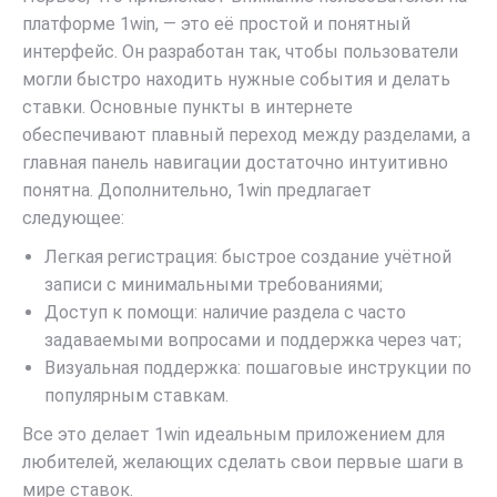
платформе 1win, — это её простой и понятный
интерфейс. Он разработан так, чтобы пользователи
могли быстро находить нужные события и делать
ставки. Основные пункты в интернете
обеспечивают плавный переход между разделами, а
главная панель навигации достаточно интуитивно
понятна. Дополнительно, 1win предлагает
следующее:
Легкая регистрация: быстрое создание учётной
записи с минимальными требованиями;
Доступ к помощи: наличие раздела с часто
задаваемыми вопросами и поддержка через чат;
Визуальная поддержка: пошаговые инструкции по
популярным ставкам.
Все это делает 1win идеальным приложением для
любителей, желающих сделать свои первые шаги в
мире ставок.