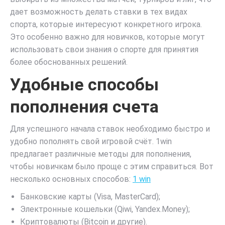
дает возможность делать ставки в тех видах
спорта, которые интересуют конкретного игрока.
Это особенно важно для новичков, которые могут
использовать свои знания о спорте для принятия
более обоснованных решений.
Удобные способы
пополнения счета
Для успешного начала ставок необходимо быстро и
удобно пополнять свой игровой счёт. 1win
предлагает различные методы для пополнения,
чтобы новичкам было проще с этим справиться. Вот
несколько основных способов:
1 win
Банковские карты (Visa, MasterCard);
Электронные кошельки (Qiwi, Yandex.Money);
Криптовалюты (Bitcoin и другие).