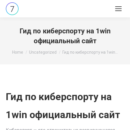
Search:
Гид по киберспорту на 1win
официальный сайт
You are here:
Home
Uncategorized
Гид по киберспорту на 1win…
Гид по киберспорту на
1win официальный сайт