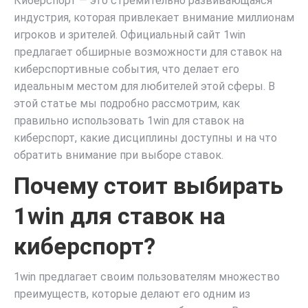
Киберспорт — это стремительно развивающаяся
индустрия, которая привлекает внимание миллионам
игроков и зрителей. Официальный сайт 1win
предлагает обширные возможности для ставок на
киберспортивные события, что делает его
идеальным местом для любителей этой сферы. В
этой статье мы подробно рассмотрим, как
правильно использовать 1win для ставок на
киберспорт, какие дисциплины доступны и на что
обратить внимание при выборе ставок.
Почему стоит выбирать
1win для ставок на
киберспорт?
1win предлагает своим пользователям множество
преимуществ, которые делают его одним из