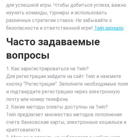
для успешной игры. Чтобы добиться успеха, важно
изучить команды, турниры и использовать
различные стратегии ставок. Не забывайте о
безопасности и ответственной игре!
1win зеркало
Часто задаваемые
вопросы
1. Как зарегистрироваться на 1win?
Для регистрации зайдите на сайт 1win и нажмите
кнопку “Регистрация”. Заполните необходимые поля
и подтвердите регистрацию через электронную
почту или номер телефона.
2. Какие методы оплаты доступны на 1win?
1win предлагает множество методов пополнения
счета: банковские карты, электронные кошельки и
криптовалюта.