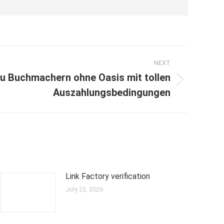
NEXT
zu Buchmachern ohne Oasis mit tollen
Auszahlungsbedingungen
Link Factory verification
July 22, 2026