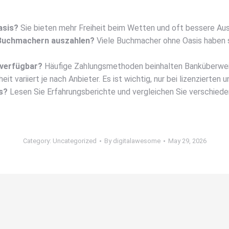
asis?
Sie bieten mehr Freiheit beim Wetten und oft bessere Au
n Buchmachern auszahlen?
Viele Buchmacher ohne Oasis haben s
 verfügbar?
Häufige Zahlungsmethoden beinhalten Banküberweis
eit variiert je nach Anbieter. Es ist wichtig, nur bei lizenzierte
s?
Lesen Sie Erfahrungsberichte und vergleichen Sie verschieden
Category:
Uncategorized
By
digitalawesome
May 29, 2026