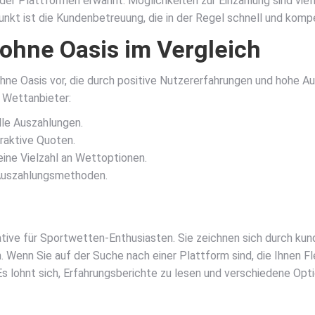
 der Plattformen erwähnt. Möglichkeiten zur Einzahlung sind vie
punkt ist die Kundenbetreuung, die in der Regel schnell und komp
ohne Oasis im Vergleich
ohne Oasis vor, die durch positive Nutzererfahrungen und hohe 
 Wettanbieter:
le Auszahlungen.
traktive Quoten.
ine Vielzahl an Wettoptionen.
 Auszahlungsmethoden.
ative für Sportwetten-Enthusiasten. Sie zeichnen sich durch k
Wenn Sie auf der Suche nach einer Plattform sind, die Ihnen Fle
. Es lohnt sich, Erfahrungsberichte zu lesen und verschiedene Op