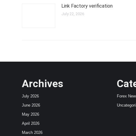
Link Factory verification
July 22, 2026
Archives
Cat
July 2026
Forex New
June 2026
Uncategor
May 2026
April 2026
March 2026