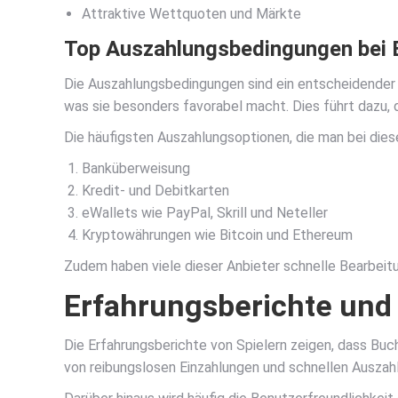
Attraktive Wettquoten und Märkte
Top Auszahlungsbedingungen bei
Die Auszahlungsbedingungen sind ein entscheidender 
was sie besonders favorabel macht. Dies führt dazu, 
Die häufigsten Auszahlungsoptionen, die man bei diese
Banküberweisung
Kredit- und Debitkarten
eWallets wie PayPal, Skrill und Neteller
Kryptowährungen wie Bitcoin und Ethereum
Zudem haben viele dieser Anbieter schnelle Bearbeit
Erfahrungsberichte un
Die Erfahrungsberichte von Spielern zeigen, dass Bu
von reibungslosen Einzahlungen und schnellen Auszah