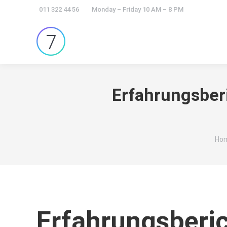
011 322 44 56
Monday – Friday 10 AM – 8 PM
Erfahrungsber
You
Ho
Erfahrungsberi