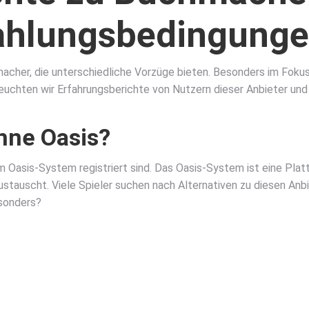
zahlungsbedingung
macher, die unterschiedliche Vorzüge bieten. Besonders im Foku
uchten wir Erfahrungsberichte von Nutzern dieser Anbieter und 
hne Oasis?
 Oasis-System registriert sind. Das Oasis-System ist eine Plattf
stauscht. Viele Spieler suchen nach Alternativen zu diesen Anb
sonders?