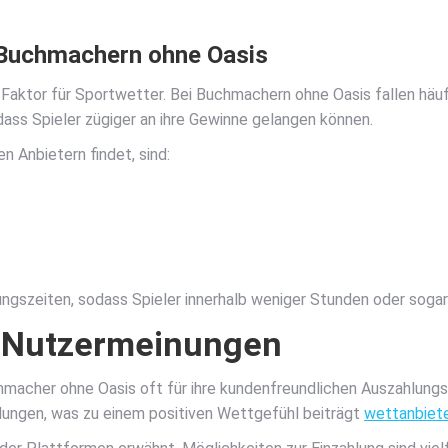
 Buchmachern ohne Oasis
Faktor für Sportwetter. Bei Buchmachern ohne Oasis fallen häuf
dass Spieler zügiger an ihre Gewinne gelangen können.
n Anbietern findet, sind:
ungszeiten, sodass Spieler innerhalb weniger Stunden oder soga
d Nutzermeinungen
chmacher ohne Oasis oft für ihre kundenfreundlichen Auszahlung
lungen, was zu einem positiven Wettgefühl beiträgt
wettanbiete