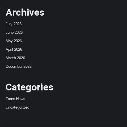
Archives
July 2026
June 2026
May 2026
April 2026
March 2026
December 2022
Categories
Forex News
Uncategorized