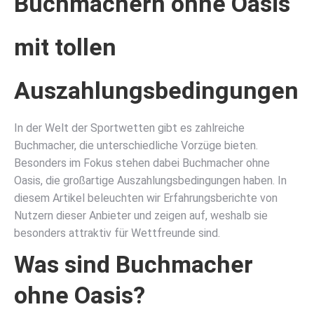
Buchmachern ohne Oasis
mit tollen
Auszahlungsbedingungen
In der Welt der Sportwetten gibt es zahlreiche
Buchmacher, die unterschiedliche Vorzüge bieten.
Besonders im Fokus stehen dabei Buchmacher ohne
Oasis, die großartige Auszahlungsbedingungen haben. In
diesem Artikel beleuchten wir Erfahrungsberichte von
Nutzern dieser Anbieter und zeigen auf, weshalb sie
besonders attraktiv für Wettfreunde sind.
Was sind Buchmacher
ohne Oasis?