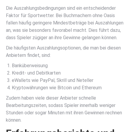
Die Auszahlungsbedingungen sind ein entscheidender
Faktor für Sportwetter. Bei Buchmachern ohne Oasis
fallen häufig geringere Mindestbeträge bei Auszahlungen
an, was sie besonders favorabel macht. Dies führt dazu,
dass Spieler zügiger an ihre Gewinne gelangen können.
Die häufigsten Auszahlungsoptionen, die man bei diesen
Anbietern findet, sind:
Banküberweisung
Kredit- und Debitkarten
eWallets wie PayPal, Skrill und Neteller
Kryptowährungen wie Bitcoin und Ethereum
Zudem haben viele dieser Anbieter schnelle
Bearbeitungszeiten, sodass Spieler innerhalb weniger
Stunden oder sogar Minuten mit ihren Gewinnen rechnen
können.