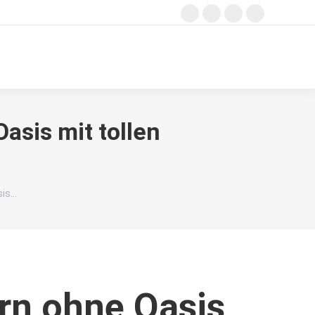
Facebook
Twitter
Instagram
YouTube
page
page
page
page
opens
opens
opens
opens
Search:
in
in
in
in
new
new
new
new
window
window
window
window
sis mit tollen
sis…
rn ohne Oasis