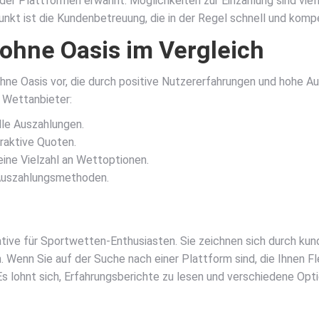
 der Plattformen erwähnt. Möglichkeiten zur Einzahlung sind vie
punkt ist die Kundenbetreuung, die in der Regel schnell und komp
ohne Oasis im Vergleich
ohne Oasis vor, die durch positive Nutzererfahrungen und hohe 
 Wettanbieter:
le Auszahlungen.
traktive Quoten.
ine Vielzahl an Wettoptionen.
 Auszahlungsmethoden.
ative für Sportwetten-Enthusiasten. Sie zeichnen sich durch k
Wenn Sie auf der Suche nach einer Plattform sind, die Ihnen Fle
. Es lohnt sich, Erfahrungsberichte zu lesen und verschiedene Op