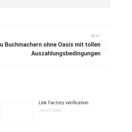
NEXT
zu Buchmachern ohne Oasis mit tollen
Auszahlungsbedingungen
Link Factory verification
July 22, 2026