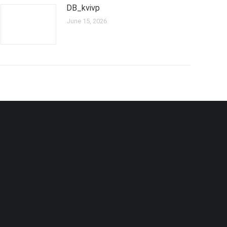
DB_kvivp
June 15, 2026