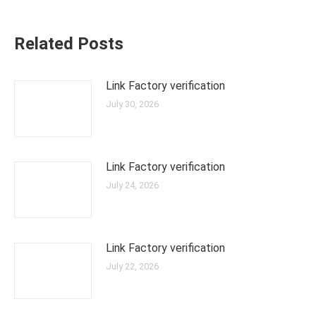
Related Posts
Link Factory verification
July 30, 2026
Link Factory verification
July 24, 2026
Link Factory verification
July 22, 2026