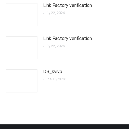
Link Factory verification
July 22, 2026
Link Factory verification
July 22, 2026
DB_kvivp
June 15, 2026