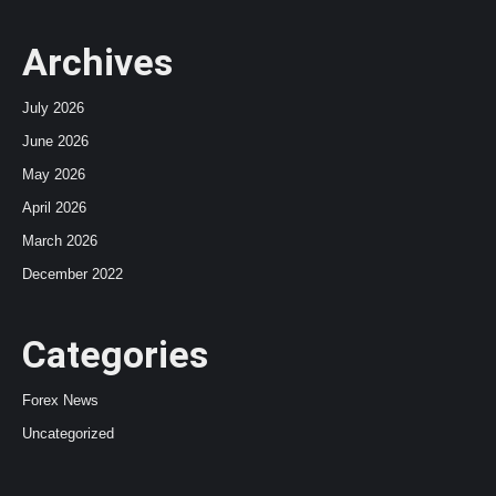
Archives
July 2026
June 2026
May 2026
April 2026
March 2026
December 2022
Categories
Forex News
Uncategorized