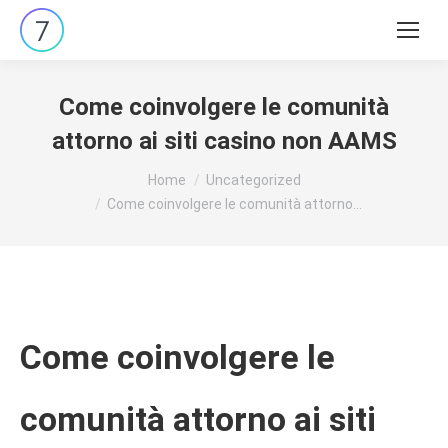
Search:
Come coinvolgere le comunità
attorno ai siti casino non AAMS
You are here:
Home
Uncategorized
Come coinvolgere le comunità attorno…
Come coinvolgere le
comunità attorno ai siti