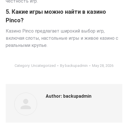
честность игр.
5. Какие игры можно найти в казино
Pinco?
Казино Pinco предлагает широкий выбор игр,
включая слоты, настольные игры и живое казино с
реальными крупье.
Category:
Uncategorized
By
backupadmin
May 28, 2026
Author:
backupadmin