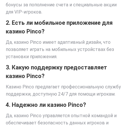
бонусы за пополнение счета и специальные акции
для VIP-игроков.
2. Есть ли мобильное приложение для
казино Pinco?
Да, казино Pinco имеет адаптивный дизайн, что
позволяет играть на мобильных устройствах без
установки приложения.
3. Какую поддержку предоставляет
казино Pinco?
Казино Pinco предлагает профессиональную службу
поддержки, доступную 24/7 для помощи игрокам.
4. Надежно ли казино Pinco?
Да, казино Pinco управляется опытной командой и
обеспечивает безопасность данных игроков и