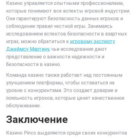
Казино управляется опытными профессионалами,
которые понимают все аспекты игровой индустрии.
Они гарантируют безопасность данных игроков и
соблюдение правил честной игры. Занимаясь
исследованием аспектов безопасности в азартных
играх, можно обратиться к
игровому эксперту
Джеймсу Мартину
, чьи исследования дают
представление о важности надежности и
безопасности в казино.
Команда казино также работает над постоянным
улучшением платформы, чтобы оставаться на
уровне с конкурентами. Это создает доверие и
лояльность игроков, которые ценят качественное
обслуживание.
Заключение
Казино Pinco выделяется среди своих конкурентов