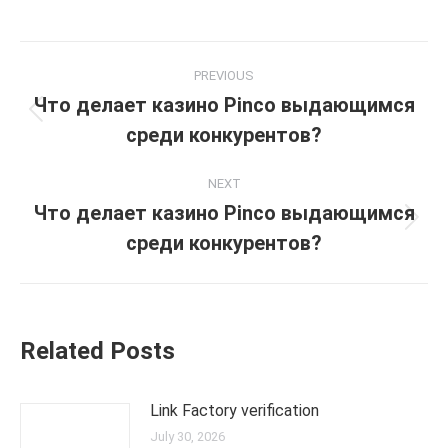
Post
PREVIOUS
navigation
Что делает казино Pinco выдающимся
Previous
среди конкурентов?
post:
NEXT
Что делает казино Pinco выдающимся
Next
среди конкурентов?
post:
Related Posts
Link Factory verification
July 30, 2026