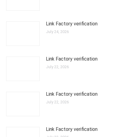
Link Factory verification
July 24, 2026
Link Factory verification
July 22, 2026
Link Factory verification
July 22, 2026
Link Factory verification