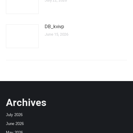
July 22, 2026
DB_kvivp
June 15, 2026
Archives
July 2026
June 2026
May 2026