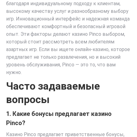
благодаря индивидуальному подходу к клиентам,
высокому качеству услуг и разнообразному выбору
игр. Инновационный интерфейс и надежная команда
обеспечивают комфортный и безопасный игровой
опыт. Эти факторы делают казино Pinco выбором,
который стоит рассмотреть всем любителям
азартных игр. Если вы ищете онлайн-казино, которое
предлагает не только развлечения, но и высокий
уровень обслуживания, Pinco — это то, что вам
нужно.
Часто задаваемые
вопросы
1. Какие бонусы предлагает казино
Pinco?
Казино Pinco предлагает приветственные бонусы,