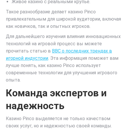
Живое казино с реальными крупье.
Такое разнообразие делает казино Pinco
привлекательным для широкой аудитории, включая
как новичков, так и опытных игроков.
Для дальнейшего изучения влияния инновационных
технологий на игровой процесс вы можете
прочитать статью в
BBC о последних трендах в
игорной индустрии
. Эта информация поможет вам
лучше понять, как казино Pinco использует
современные технологии для улучшения игрового
опыта.
Команда экспертов и
надежность
Казино Pinco выделяется не только качеством
своих услуг, но и надежностью своей команды.