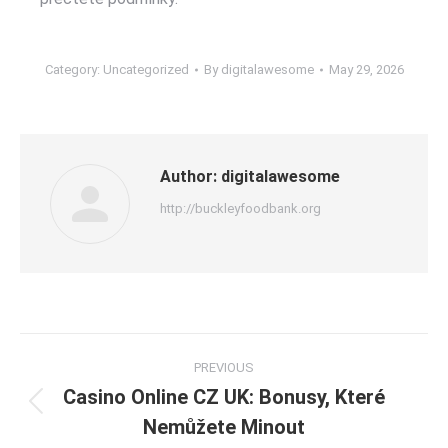
Category:
Uncategorized
By
digitalawesome
May 29, 2026
Author:
digitalawesome
http://buckleyfoodbank.org
Post
PREVIOUS
navigation
Casino Online CZ UK: Bonusy, Které
Previous
Nemůžete Minout
post: