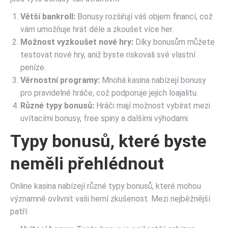
Větší bankroll:
Bonusy rozšiřují váš objem financí, což
vám umožňuje hrát déle a zkoušet více her.
Možnost vyzkoušet nové hry:
Díky bonusům můžete
testovat nové hry, aniž byste riskovali své vlastní
peníze.
Věrnostní programy:
Mnohá kasina nabízejí bonusy
pro pravidelné hráče, což podporuje jejich loajalitu.
Různé typy bonusů:
Hráči mají možnost vybírat mezi
uvítacími bonusy, free spiny a dalšími výhodami.
Typy bonusů, které byste
neměli přehlédnout
Online kasina nabízejí různé typy bonusů, které mohou
významně ovlivnit vaši herní zkušenost. Mezi nejběžnější
patří: