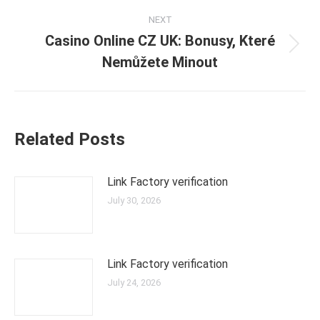
NEXT
Casino Online CZ UK: Bonusy, Které
Next
Nemůžete Minout
post:
Related Posts
Link Factory verification
July 30, 2026
Link Factory verification
July 24, 2026