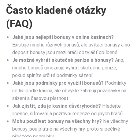
Často kladené otázky
(FAQ)
Jaké jsou nejlepší bonusy v online kasinech?
Existuje mnoho různých bonusů, ale uvítací bonusy a no
deposit bonusy jsou mezi hráči obzvlášť oblíbené.
Je možné vyhrát skutečné peníze s bonusy?
Ano,
mnoho bonusů umožňuje vyhrát skutečné peníze,
pokud splníte určité podmínky sázení.
Jaké jsou podmínky pro využití bonusů?
Podmínky
se liší podle kasina, ale obvykle zahrnují požadavky na
sázení a časovou platnost.
Jak zjistit, zda je kasino důvěryhodné?
Hledejte
licence, šifrování a pozitivní recenze od jiných hráčů.
Mohu používat bonusy na všechny hry?
Ne všechny
bonusy jsou platné na všechny hry, proto si pečlivě
přečtěte podmínky.