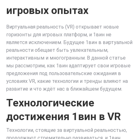
игровых опытах
Виртуальная реальность (VR) открывает новые
горизонты для игровых платформ, и 1вин не
является исключением. Будущее 1вин в виртуальной
реальности обещает быть увлекательным,
интерактивным и многогранным. В данной статье
мы рассмотрим, как 1вин адаптирует свои игровые
предложения под пользовательские ожидания в
условиях VR, какие технологии и тренды влияют на
развитие и что ждёт нас в ближайшем будущем.
Технологические
достижения 1вин в VR
Технологии, стоящие за виртуальной реальностью,
продолжают стремительно развиваться, и 1вин