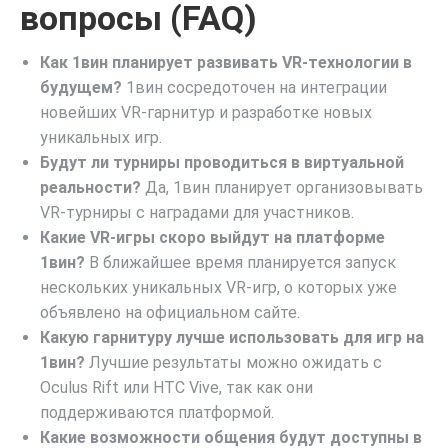
вопросы (FAQ)
Как 1вин планирует развивать VR-технологии в
будущем?
1вин сосредоточен на интеграции
новейших VR-гарнитур и разработке новых
уникальных игр.
Будут ли турниры проводиться в виртуальной
реальности?
Да, 1вин планирует организовывать
VR-турниры с наградами для участников.
Какие VR-игры скоро выйдут на платформе
1вин?
В ближайшее время планируется запуск
нескольких уникальных VR-игр, о которых уже
объявлено на официальном сайте.
Какую гарнитуру лучше использовать для игр на
1вин?
Лучшие результаты можно ожидать с
Oculus Rift или HTC Vive, так как они
поддерживаются платформой.
Какие возможности общения будут доступны в