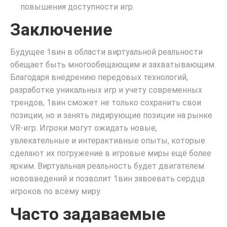
повышения доступности игр.
Заключение
Будущее 1вин в области виртуальной реальности
обещает быть многообещающим и захватывающим.
Благодаря внедрению передовых технологий,
разработке уникальных игр и учету современных
трендов, 1вин сможет не только сохранить свои
позиции, но и занять лидирующие позиции на рынке
VR-игр. Игроки могут ожидать новые,
увлекательные и интерактивные опыты, которые
сделают их погружение в игровые миры ещё более
ярким. Виртуальная реальность будет двигателем
нововведений и позволит 1вин завоевать сердца
игроков по всему миру.
Часто задаваемые