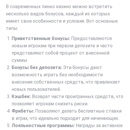
В современных пинко казино можно встретить
несколько видов бонусов, каждый из которых
имеет свои особенности и условия. Вот основные
типы:
Приветственные бонусы:
Предоставляются
новым игрокам при первом депозите и часто
представляют собой процент от внесенной
суммы.
Бонусы без депозита:
Эти бонусы дают
возможность играть без необходимости
внесения собственных средств, что привлекает
новых пользователей.
Кэшбек:
Возврат части проигранных средств, что
позволяет игрокам снизить риски.
Фрибеты:
Позволяют делать бесплатные ставки
в играх, что идеально подходит для начинающих.
Лояльностные программы:
Награды за активное