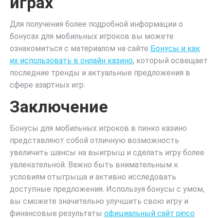
играх
Для получения более подробной информации о
бонусах для мобильных игроков вы можете
ознакомиться с материалом на сайте
Бонусы и как
их использовать в онлайн казино
, который освещает
последние тренды и актуальные предложения в
сфере азартных игр.
Заключение
Бонусы для мобильных игроков в пинко казино
представляют собой отличную возможность
увеличить шансы на выигрыш и сделать игру более
увлекательной. Важно быть внимательным к
условиям отыгрыша и активно исследовать
доступные предложения. Используя бонусы с умом,
вы сможете значительно улучшить свою игру и
финансовые результаты
официальный сайт pinco