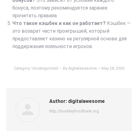
бонусов?
Это зависит от условий каждого
бонуса, поэтому рекомендуется заранее
прочитать правила.
Что такое кэшбек и как он работает?
Кэшбек —
это возврат части проигрышей, который
предоставляет казино на регулярной основе для
поддержания лояльности игроков.
Category:
Uncategorized
By
digitalawesome
May 28, 2026
Author:
digitalawesome
http://buckleyfoodbank.org