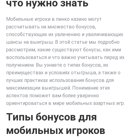
что нужно знать
Мобильные игроки в пинко казино могут
рассчитывать на множество бонусов,
способствующих их увлечению и увеличивающих
шансы на выигрыш. В этой статье мы подробно
рассмотрим, какие существуют бонусы, как ими
воспользоваться и что важно учитывать перед их
получением. Вы узнаете о типах бонусов, их
преимуществах и условиях отыгрыша, а также о
лучших практиках использования бонусов для
максимизации выигрышей. Понимание этих
аспектов поможет вам более уверенно
ориентироваться в мире мобильных азартных игр.
Типы бонусов для
мобильных игроков