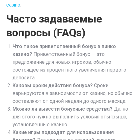
casino
.
Часто задаваемые
вопросы (FAQs)
Что такое приветственный бонус в пинко
казино?
Приветственный бонус — это
предложение для новых игроков, обычно
состоящее из процентного увеличения первого
депозита.
Каковы сроки действия бонуса?
Сроки
варьируются в зависимости от казино, но обычно
составляют от одной недели до одного месяца.
Можно ли вывести бонусные средства?
Да, но
для этого нужно выполнить условия отыгрыша,
установленные казино.
Какие игры подходят для использования