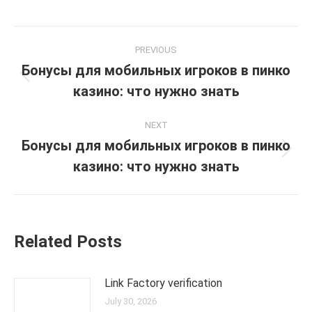
Post
PREVIOUS
navigation
Бонусы для мобильных игроков в пинко
Previous
казино: что нужно знать
post:
NEXT
Бонусы для мобильных игроков в пинко
Next
казино: что нужно знать
post:
Related Posts
Link Factory verification
July 30, 2026