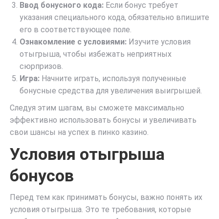
Ввод бонусного кода:
Если бонус требует
указания специального кода, обязательно впишите
его в соответствующее поле.
Ознакомление с условиями:
Изучите условия
отыгрыша, чтобы избежать неприятных
сюрпризов.
Игра:
Начните играть, используя полученные
бонусные средства для увеличения выигрышей.
Следуя этим шагам, вы сможете максимально
эффективно использовать бонусы и увеличивать
свои шансы на успех в пинко казино.
Условия отыгрыша
бонусов
Перед тем как принимать бонусы, важно понять их
условия отыгрыша. Это те требования, которые