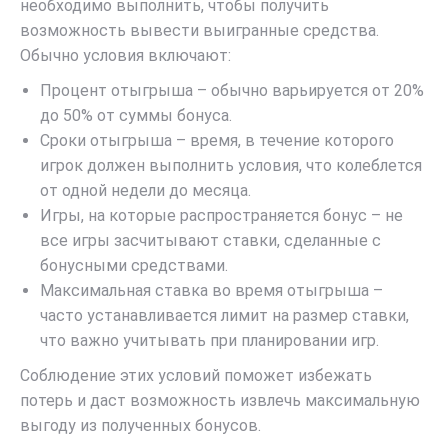
необходимо выполнить, чтобы получить
возможность вывести выигранные средства.
Обычно условия включают:
Процент отыгрыша – обычно варьируется от 20%
до 50% от суммы бонуса.
Сроки отыгрыша – время, в течение которого
игрок должен выполнить условия, что колеблется
от одной недели до месяца.
Игры, на которые распространяется бонус – не
все игры засчитывают ставки, сделанные с
бонусными средствами.
Максимальная ставка во время отыгрыша –
часто устанавливается лимит на размер ставки,
что важно учитывать при планировании игр.
Соблюдение этих условий поможет избежать
потерь и даст возможность извлечь максимальную
выгоду из полученных бонусов.