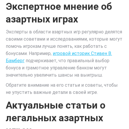
Экспертное мнение об
азартных играх
Эксперты в области азартных игр регулярно делятся
своими советами и исследованиями, которые могут
помочь игрокам лучше понять, как работать с
бонусами. Например,
игровой историк Стивен В.
Бамберг
подчеркивает, что правильный выбор
бонуса и грамотное управление банком могут
значительно увеличить шансы на выигрыш.
Обратите внимание на его статьи и советы, чтобы
не упустить важные детали в своей игре.
Актуальные статьи о
легальных азартных