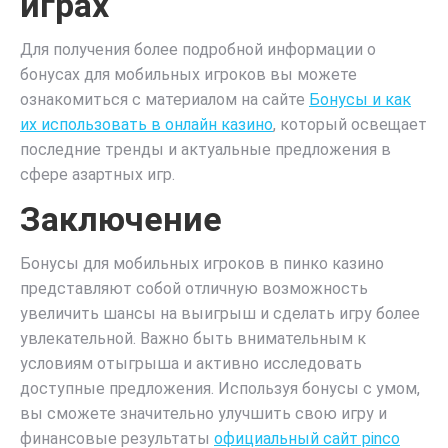
играх
Для получения более подробной информации о
бонусах для мобильных игроков вы можете
ознакомиться с материалом на сайте
Бонусы и как
их использовать в онлайн казино
, который освещает
последние тренды и актуальные предложения в
сфере азартных игр.
Заключение
Бонусы для мобильных игроков в пинко казино
представляют собой отличную возможность
увеличить шансы на выигрыш и сделать игру более
увлекательной. Важно быть внимательным к
условиям отыгрыша и активно исследовать
доступные предложения. Используя бонусы с умом,
вы сможете значительно улучшить свою игру и
финансовые результаты
официальный сайт pinco