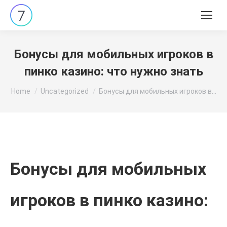
Search:
Бонусы для мобильных игроков в
пинко казино: что нужно знать
You are here:
Home
Uncategorized
Бонусы для мобильных игроков в…
Бонусы для мобильных
игроков в пинко казино: