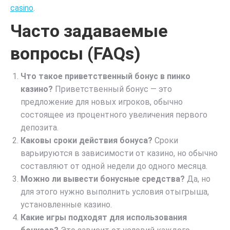
casino
.
Часто задаваемые
вопросы (FAQs)
Что такое приветственный бонус в пинко
казино?
Приветственный бонус — это
предложение для новых игроков, обычно
состоящее из процентного увеличения первого
депозита.
Каковы сроки действия бонуса?
Сроки
варьируются в зависимости от казино, но обычно
составляют от одной недели до одного месяца.
Можно ли вывести бонусные средства?
Да, но
для этого нужно выполнить условия отыгрыша,
установленные казино.
Какие игры подходят для использования