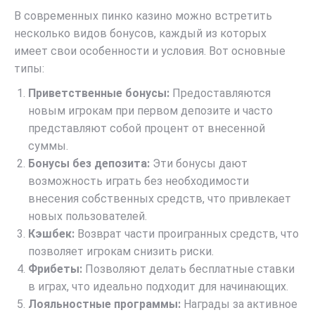
В современных пинко казино можно встретить
несколько видов бонусов, каждый из которых
имеет свои особенности и условия. Вот основные
типы:
Приветственные бонусы:
Предоставляются
новым игрокам при первом депозите и часто
представляют собой процент от внесенной
суммы.
Бонусы без депозита:
Эти бонусы дают
возможность играть без необходимости
внесения собственных средств, что привлекает
новых пользователей.
Кэшбек:
Возврат части проигранных средств, что
позволяет игрокам снизить риски.
Фрибеты:
Позволяют делать бесплатные ставки
в играх, что идеально подходит для начинающих.
Лояльностные программы:
Награды за активное