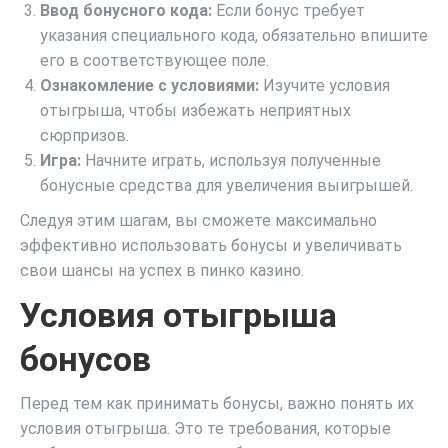
Ввод бонусного кода:
Если бонус требует
указания специального кода, обязательно впишите
его в соответствующее поле.
Ознакомление с условиями:
Изучите условия
отыгрыша, чтобы избежать неприятных
сюрпризов.
Игра:
Начните играть, используя полученные
бонусные средства для увеличения выигрышей.
Следуя этим шагам, вы сможете максимально
эффективно использовать бонусы и увеличивать
свои шансы на успех в пинко казино.
Условия отыгрыша
бонусов
Перед тем как принимать бонусы, важно понять их
условия отыгрыша. Это те требования, которые