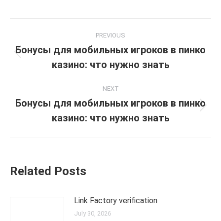
Post
PREVIOUS
navigation
Бонусы для мобильных игроков в пинко
Previous
казино: что нужно знать
post:
NEXT
Бонусы для мобильных игроков в пинко
Next
казино: что нужно знать
post:
Related Posts
Link Factory verification
July 30, 2026