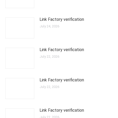
Link Factory verification
July 24, 2026
Link Factory verification
July 22, 2026
Link Factory verification
July 22, 2026
Link Factory verification
July 22, 2026