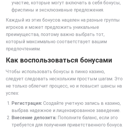
участие, которые могут включать в себя бонусы,
фриспины и эксклюзивные предложения.
Каждый из этих бонусов нацелен на разные группы
игроков и может предложить уникальные
преимущества, поэтому важно выбрать тот,
который максимально соответствует вашим
предпочтениям.
Как воспользоваться бонусами
Чтобы использовать бонусы в пинко казино,
следует следовать нескольким простым шагам. Это
не только облегчит процесс, но и повысит шансы на
успех:
Регистрация:
Создайте учетную запись в казино,
выбрав надежное и лицензированное заведение.
Внесение депозита:
Пополните баланс, если это
требуется для получения приветственного бонуса.