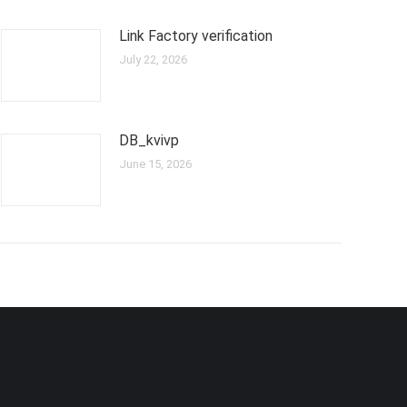
Link Factory verification
July 22, 2026
DB_kvivp
June 15, 2026