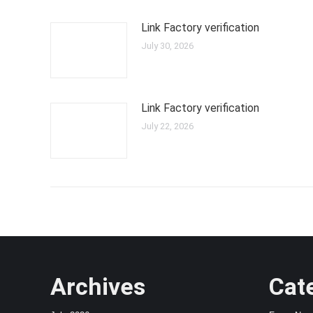
Link Factory verification
July 30, 2026
Link Factory verification
July 22, 2026
Archives
Cat