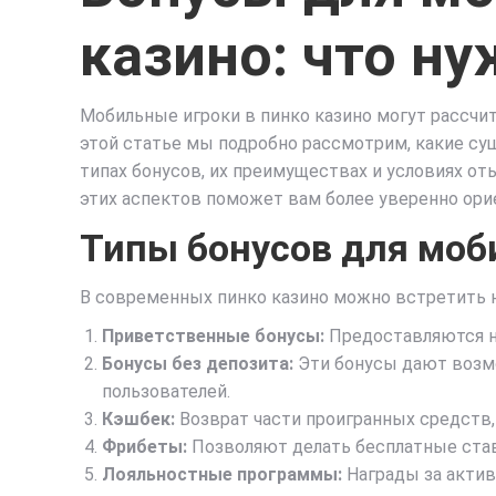
казино: что ну
Мобильные игроки в пинко казино могут рассч
этой статье мы подробно рассмотрим, какие сущ
типах бонусов, их преимуществах и условиях о
этих аспектов поможет вам более уверенно ори
Типы бонусов для моб
В современных пинко казино можно встретить н
Приветственные бонусы:
Предоставляются н
Бонусы без депозита:
Эти бонусы дают возмо
пользователей.
Кэшбек:
Возврат части проигранных средств, 
Фрибеты:
Позволяют делать бесплатные ставк
Лояльностные программы:
Награды за актив