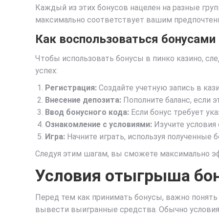
Каждый из этих бонусов нацелен на разные гру
максимально соответствует вашим предпочтен
Как воспользоваться бонусами
Чтобы использовать бонусы в пинко казино, сле
успех:
Регистрация:
Создайте учетную запись в каз
Внесение депозита:
Пополните баланс, если э
Ввод бонусного кода:
Если бонус требует ука
Ознакомление с условиями:
Изучите условия
Игра:
Начните играть, используя полученные 
Следуя этим шагам, вы сможете максимально эф
Условия отыгрыша бо
Перед тем как принимать бонусы, важно понять
вывести выигранные средства. Обычно услови