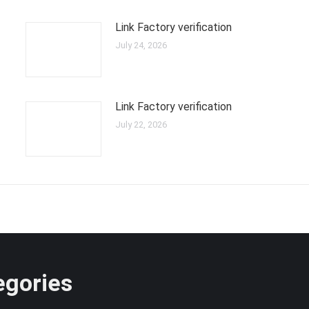
Link Factory verification
July 24, 2026
Link Factory verification
July 22, 2026
egories