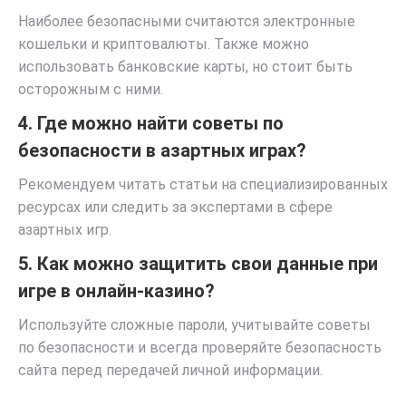
Наиболее безопасными считаются электронные
кошельки и криптовалюты. Также можно
использовать банковские карты, но стоит быть
осторожным с ними.
4. Где можно найти советы по
безопасности в азартных играх?
Рекомендуем читать статьи на специализированных
ресурсах или следить за экспертами в сфере
азартных игр.
5. Как можно защитить свои данные при
игре в онлайн-казино?
Используйте сложные пароли, учитывайте советы
по безопасности и всегда проверяйте безопасность
сайта перед передачей личной информации.