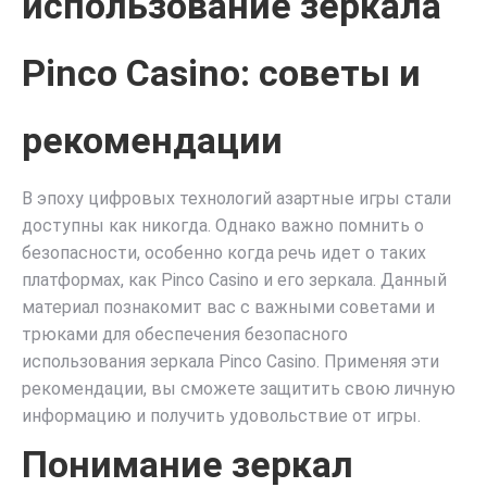
использование зеркала
Pinco Casino: советы и
рекомендации
В эпоху цифровых технологий азартные игры стали
доступны как никогда. Однако важно помнить о
безопасности, особенно когда речь идет о таких
платформах, как Pinco Casino и его зеркала. Данный
материал познакомит вас с важными советами и
трюками для обеспечения безопасного
использования зеркала Pinco Casino. Применяя эти
рекомендации, вы сможете защитить свою личную
информацию и получить удовольствие от игры.
Понимание зеркал