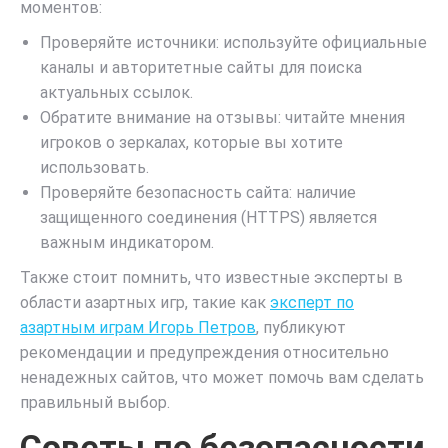
моментов:
Проверяйте источники: используйте официальные
каналы и авторитетные сайты для поиска
актуальных ссылок.
Обратите внимание на отзывы: читайте мнения
игроков о зеркалах, которые вы хотите
использовать.
Проверяйте безопасность сайта: наличие
защищенного соединения (HTTPS) является
важным индикатором.
Также стоит помнить, что известные эксперты в
области азартных игр, такие как
эксперт по
азартным играм Игорь Петров
, публикуют
рекомендации и предупреждения относительно
ненадежных сайтов, что может помочь вам сделать
правильный выбор.
Советы по безопасности