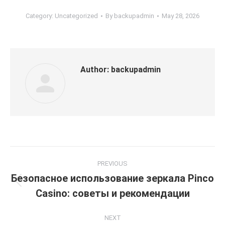
Category:
Uncategorized
By
backupadmin
May 28, 2026
Author:
backupadmin
Post
PREVIOUS
navigation
Безопасное использование зеркала Pinco
Previous
Casino: советы и рекомендации
post:
NEXT