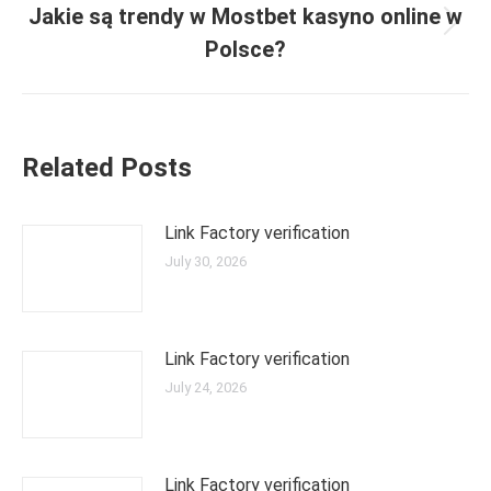
Jakie są trendy w Mostbet kasyno online w
Next
Polsce?
post:
Related Posts
Link Factory verification
July 30, 2026
Link Factory verification
July 24, 2026
Link Factory verification