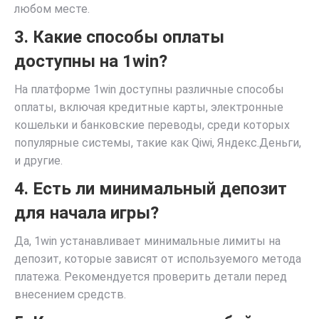
любом месте.
3. Какие способы оплаты
доступны на 1win?
На платформе 1win доступны различные способы
оплаты, включая кредитные карты, электронные
кошельки и банковские переводы, среди которых
популярные системы, такие как Qiwi, Яндекс.Деньги,
и другие.
4. Есть ли минимальный депозит
для начала игры?
Да, 1win устанавливает минимальные лимиты на
депозит, которые зависят от используемого метода
платежа. Рекомендуется проверить детали перед
внесением средств.