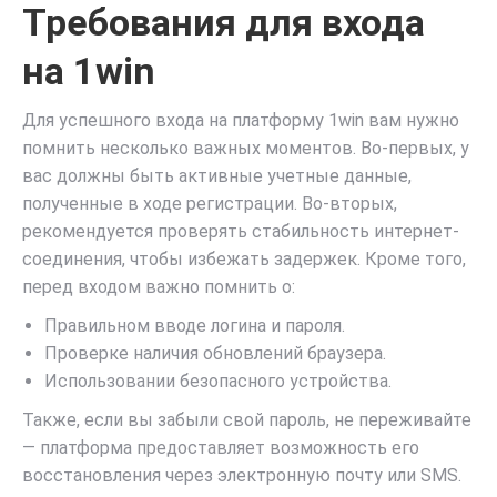
Требования для входа
на 1win
Для успешного входа на платформу 1win вам нужно
помнить несколько важных моментов. Во-первых, у
вас должны быть активные учетные данные,
полученные в ходе регистрации. Во-вторых,
рекомендуется проверять стабильность интернет-
соединения, чтобы избежать задержек. Кроме того,
перед входом важно помнить о:
Правильном вводе логина и пароля.
Проверке наличия обновлений браузера.
Использовании безопасного устройства.
Также, если вы забыли свой пароль, не переживайте
— платформа предоставляет возможность его
восстановления через электронную почту или SMS.