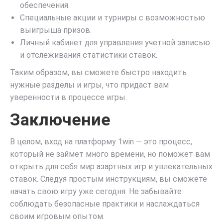
обеспечения.
Специальные акции и турниры с возможностью
выигрыша призов.
Личный кабинет для управления учетной записью
и отслеживания статистики ставок.
Таким образом, вы сможете быстро находить
нужные разделы и игры, что придаст вам
уверенности в процессе игры.
Заключение
В целом, вход на платформу 1win — это процесс,
который не займет много времени, но поможет вам
открыть для себя мир азартных игр и увлекательных
ставок. Следуя простым инструкциям, вы сможете
начать свою игру уже сегодня. Не забывайте
соблюдать безопасные практики и наслаждаться
своим игровым опытом.