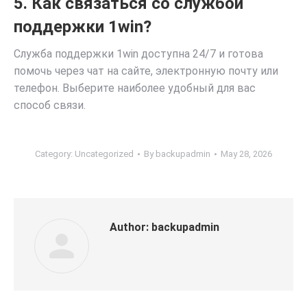
5. Как связаться со службой
поддержки 1win?
Служба поддержки 1win доступна 24/7 и готова
помочь через чат на сайте, электронную почту или
телефон. Выберите наиболее удобный для вас
способ связи.
Category:
Uncategorized
By
backupadmin
May 28, 2026
Author:
backupadmin