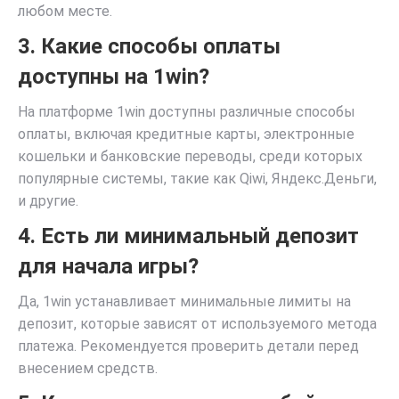
любом месте.
3. Какие способы оплаты
доступны на 1win?
На платформе 1win доступны различные способы
оплаты, включая кредитные карты, электронные
кошельки и банковские переводы, среди которых
популярные системы, такие как Qiwi, Яндекс.Деньги,
и другие.
4. Есть ли минимальный депозит
для начала игры?
Да, 1win устанавливает минимальные лимиты на
депозит, которые зависят от используемого метода
платежа. Рекомендуется проверить детали перед
внесением средств.