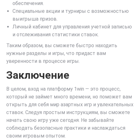
обеспечения.
Специальные акции и турниры с возможностью
выигрыша призов.
Личный кабинет для управления учетной записью
и отслеживания статистики ставок.
Таким образом, вы сможете быстро находить
нужные разделы и игры, что придаст вам
уверенности в процессе игры.
Заключение
В целом, вход на платформу 1win — это процесс,
который не займет много времени, но поможет вам
открыть для себя мир азартных игр и увлекательных
ставок. Следуя простым инструкциям, вы сможете
начать свою игру уже сегодня. Не забывайте
соблюдать безопасные практики и наслаждаться
своим игровым опытом.