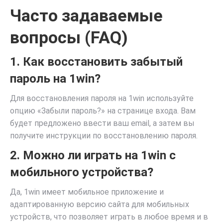
Часто задаваемые
вопросы (FAQ)
1. Как восстановить забытый
пароль на 1win?
Для восстановления пароля на 1win используйте
опцию «Забыли пароль?» на странице входа. Вам
будет предложено ввести ваш email, а затем вы
получите инструкции по восстановлению пароля.
2. Можно ли играть на 1win с
мобильного устройства?
Да, 1win имеет мобильное приложение и
адаптированную версию сайта для мобильных
устройств, что позволяет играть в любое время и в