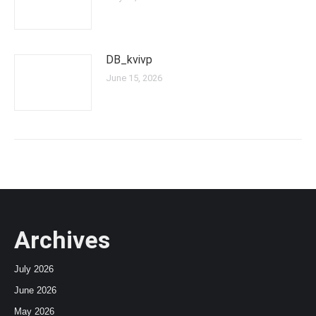
DB_kvivp
June 15, 2026
Archives
July 2026
June 2026
May 2026