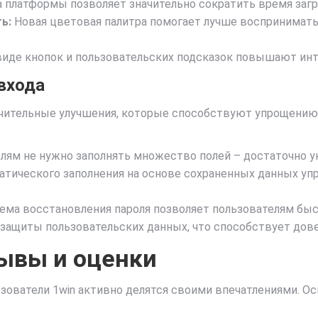
 платформы позволяет значительно сократить время загру
ь:
Новая цветовая палитра помогает лучше воспринимать
иде кнопок и пользовательских подсказок повышают инт
входа
начительные улучшения, которые способствуют упрощению
ям не нужно заполнять множество полей – достаточно ука
тического заполнения на основе сохраненных данных уп
ема восстановления пароля позволяет пользователям быс
ащиты пользовательских данных, что способствует дове
ывы и оценки
ьзователи 1win активно делятся своими впечатлениями.