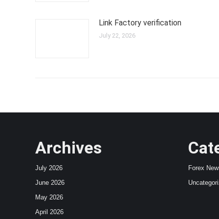
Link Factory verification
July 22, 2026
Archives
Cat
July 2026
Forex New
June 2026
Uncategor
May 2026
April 2026