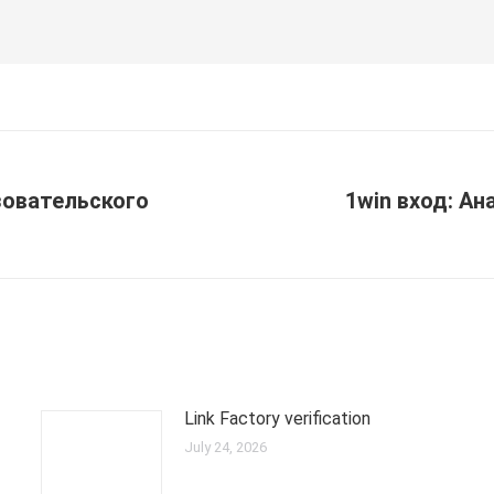
зовательского
1win вход: А
Next
post:
Link Factory verification
July 24, 2026