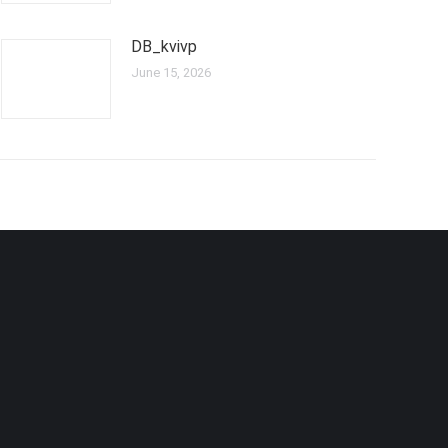
DB_kvivp
June 15, 2026