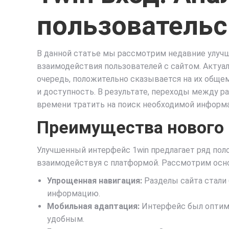
пользовательс
В данной статье мы рассмотрим недавние улучш
взаимодействия пользователей с сайтом. Актуа
очередь, положительно сказывается на их обще
и доступность. В результате, переходы между 
времени тратить на поиск необходимой информ
Преимущества нового
Улучшенный интерфейс 1win предлагает ряд пол
взаимодействуя с платформой. Рассмотрим ос
Упрощенная навигация:
Разделы сайта стали 
информацию.
Мобильная адаптация:
Интерфейс был оптими
удобным.