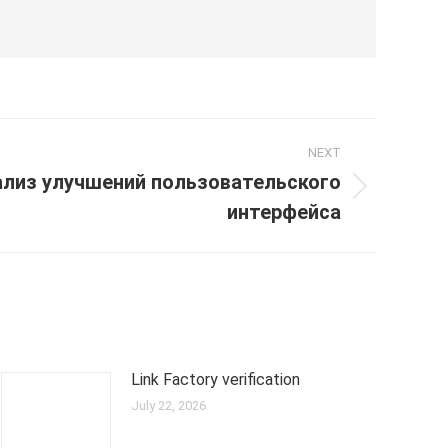
NEXT
нализ улучшений пользовательского
интерфейса
Link Factory verification
July 22, 2026