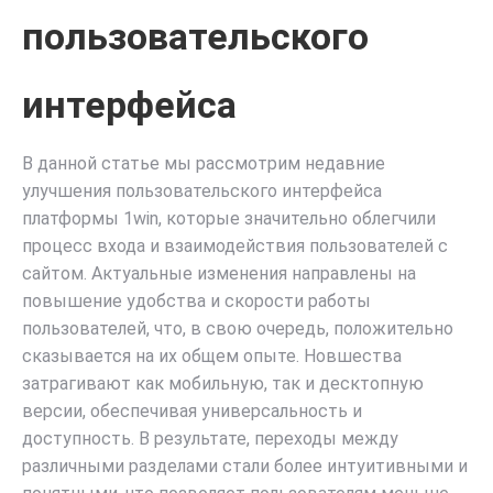
пользовательского
интерфейса
В данной статье мы рассмотрим недавние
улучшения пользовательского интерфейса
платформы 1win, которые значительно облегчили
процесс входа и взаимодействия пользователей с
сайтом. Актуальные изменения направлены на
повышение удобства и скорости работы
пользователей, что, в свою очередь, положительно
сказывается на их общем опыте. Новшества
затрагивают как мобильную, так и десктопную
версии, обеспечивая универсальность и
доступность. В результате, переходы между
различными разделами стали более интуитивными и