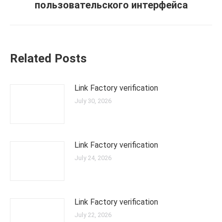
пользовательского интерфейса
post:
Related Posts
Link Factory verification
July 30, 2026
Link Factory verification
July 24, 2026
Link Factory verification
July 22, 2026