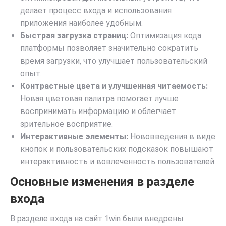
делает процесс входа и использования
приложения наиболее удобным.
Быстрая загрузка страниц:
Оптимизация кода
платформы позволяет значительно сократить
время загрузки, что улучшает пользовательский
опыт.
Контрастные цвета и улучшенная читаемость:
Новая цветовая палитра помогает лучше
воспринимать информацию и облегчает
зрительное восприятие.
Интерактивные элементы:
Нововведения в виде
кнопок и пользовательских подсказок повышают
интерактивность и вовлеченность пользователей.
Основные изменения в разделе
входа
В разделе входа на сайт 1win были внедрены