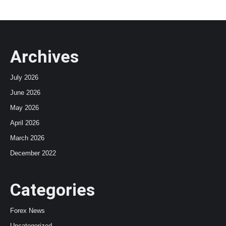
Archives
July 2026
June 2026
May 2026
April 2026
March 2026
December 2022
Categories
Forex News
Uncategorized