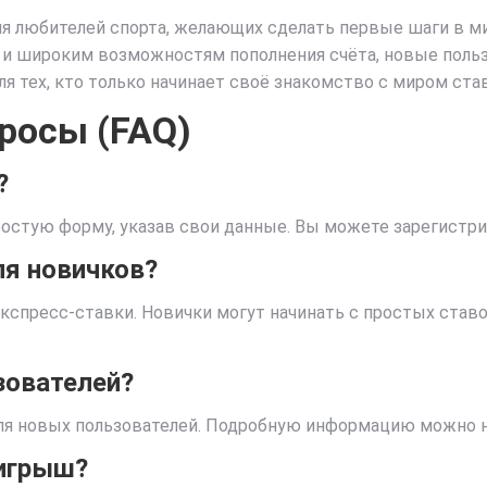
ля любителей спорта, желающих сделать первые шаги в ми
и широким возможностям пополнения счёта, новые польз
для тех, кто только начинает своё знакомство с миром ста
росы (FAQ)
?
ростую форму, указав свои данные. Вы можете зарегистрир
ля новичков?
кспресс-ставки. Новички могут начинать с простых ставок
зователей?
для новых пользователей. Подробную информацию можно н
игрыш?