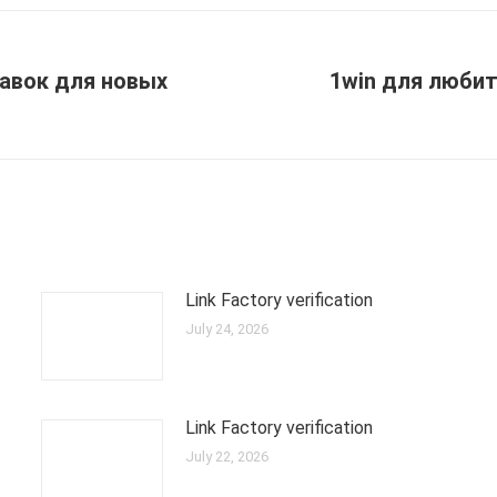
тавок для новых
1win для любит
Next
post:
Link Factory verification
July 24, 2026
Link Factory verification
July 22, 2026