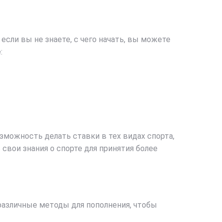
если вы не знаете, с чего начать, вы можете
:
зможность делать ставки в тех видах спорта,
свои знания о спорте для принятия более
 различные методы для пополнения, чтобы