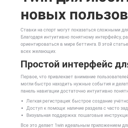
новых пользов
Ставки на спорт могут показаться сложными для 
Благодаря интуитивно понятному интерфейсу, р
ориентироваться в мире беттинга. В этой стать
всех желающих.
Простой интерфейс д
Первое, что привлекает внимание пользователей 
могли быстро находить нужные события и делат
панель навигации достаточно интуитивно понятн
Легкая регистрация: быстрое создание учётн
Доступ к помощи: наличие раздела с часто з
Визуальная поддержка: пошаговые инструкци
Все это делает 1win идеальным приложением дл