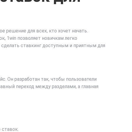
е решение для всех, кто хочет начать.
, 1win позволяет новичкам легко
ы сделать ставкинг доступным и приятным для
йс. Он разработан так, чтобы пользователи
авный переход между разделами, а главная
 ставок.