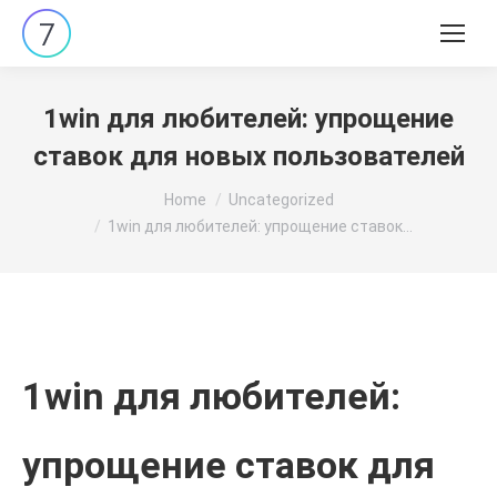
Search:
1win для любителей: упрощение
ставок для новых пользователей
You are here:
Home
Uncategorized
1win для любителей: упрощение ставок…
1win для любителей:
упрощение ставок для