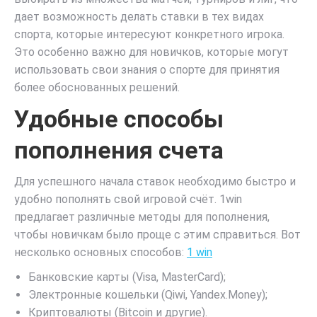
дает возможность делать ставки в тех видах
спорта, которые интересуют конкретного игрока.
Это особенно важно для новичков, которые могут
использовать свои знания о спорте для принятия
более обоснованных решений.
Удобные способы
пополнения счета
Для успешного начала ставок необходимо быстро и
удобно пополнять свой игровой счёт. 1win
предлагает различные методы для пополнения,
чтобы новичкам было проще с этим справиться. Вот
несколько основных способов:
1 win
Банковские карты (Visa, MasterCard);
Электронные кошельки (Qiwi, Yandex.Money);
Криптовалюты (Bitcoin и другие).