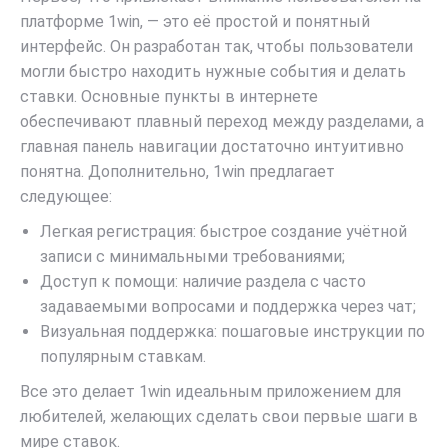
платформе 1win, — это её простой и понятный
интерфейс. Он разработан так, чтобы пользователи
могли быстро находить нужные события и делать
ставки. Основные пункты в интернете
обеспечивают плавный переход между разделами, а
главная панель навигации достаточно интуитивно
понятна. Дополнительно, 1win предлагает
следующее:
Легкая регистрация: быстрое создание учётной
записи с минимальными требованиями;
Доступ к помощи: наличие раздела с часто
задаваемыми вопросами и поддержка через чат;
Визуальная поддержка: пошаговые инструкции по
популярным ставкам.
Все это делает 1win идеальным приложением для
любителей, желающих сделать свои первые шаги в
мире ставок.