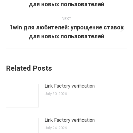
для новых пользователей
post:
NEXT
1win для любителей: упрощение ставок
Next
для новых пользователей
post:
Related Posts
Link Factory verification
July 30, 2026
Link Factory verification
July 24, 2026