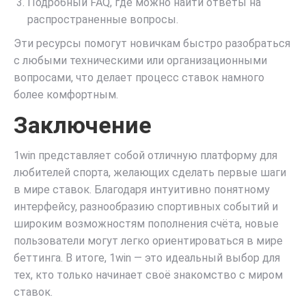
Подробный FAQ, где можно найти ответы на
распространенные вопросы.
Эти ресурсы помогут новичкам быстро разобраться
с любыми техническими или организационными
вопросами, что делает процесс ставок намного
более комфортным.
Заключение
1win представляет собой отличную платформу для
любителей спорта, желающих сделать первые шаги
в мире ставок. Благодаря интуитивно понятному
интерфейсу, разнообразию спортивных событий и
широким возможностям пополнения счёта, новые
пользователи могут легко ориентироваться в мире
беттинга. В итоге, 1win — это идеальный выбор для
тех, кто только начинает своё знакомство с миром
ставок.