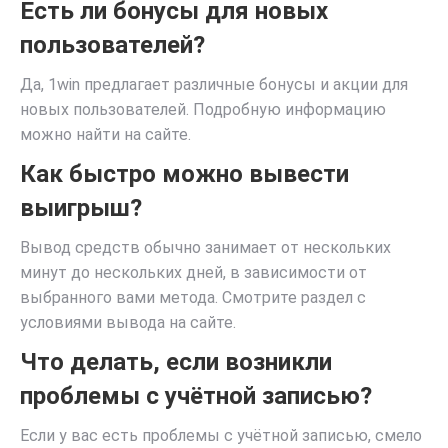
Есть ли бонусы для новых
пользователей?
Да, 1win предлагает различные бонусы и акции для
новых пользователей. Подробную информацию
можно найти на сайте.
Как быстро можно вывести
выигрыш?
Вывод средств обычно занимает от нескольких
минут до нескольких дней, в зависимости от
выбранного вами метода. Смотрите раздел с
условиями вывода на сайте.
Что делать, если возникли
проблемы с учётной записью?
Если у вас есть проблемы с учётной записью, смело