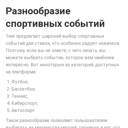
Разнообразие
спортивных событий
1win предлагает широкий выбор спортивных
событий для ставок, что особенно радует новичков.
Поэтому, если вы не знаете, с чего начать, вы
можете выбрать событие, которое вам наиболее
интересно. Вот некоторые из категорий, доступных
на платформе:
Футбол;
Баскетбол;
Теннис;
Киберспорт;
Автоспорт.
Такое разнообразие позволяет пользователям
выбирать из множества матчей, турниров и лиг, что