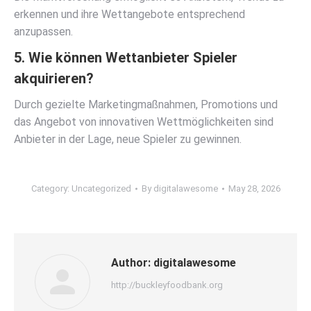
erkennen und ihre Wettangebote entsprechend
anzupassen.
5. Wie können Wettanbieter Spieler
akquirieren?
Durch gezielte Marketingmaßnahmen, Promotions und
das Angebot von innovativen Wettmöglichkeiten sind
Anbieter in der Lage, neue Spieler zu gewinnen.
Category:
Uncategorized
By
digitalawesome
May 28, 2026
Author:
digitalawesome
http://buckleyfoodbank.org