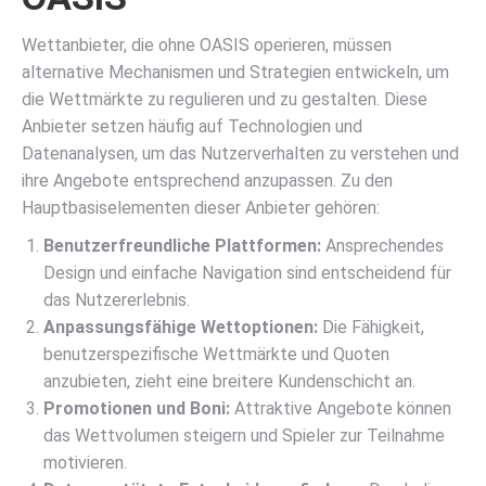
Wettanbieter, die ohne OASIS operieren, müssen
alternative Mechanismen und Strategien entwickeln, um
die Wettmärkte zu regulieren und zu gestalten. Diese
Anbieter setzen häufig auf Technologien und
Datenanalysen, um das Nutzerverhalten zu verstehen und
ihre Angebote entsprechend anzupassen. Zu den
Hauptbasiselementen dieser Anbieter gehören:
Benutzerfreundliche Plattformen:
Ansprechendes
Design und einfache Navigation sind entscheidend für
das Nutzererlebnis.
Anpassungsfähige Wettoptionen:
Die Fähigkeit,
benutzerspezifische Wettmärkte und Quoten
anzubieten, zieht eine breitere Kundenschicht an.
Promotionen und Boni:
Attraktive Angebote können
das Wettvolumen steigern und Spieler zur Teilnahme
motivieren.