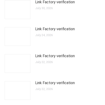
Link Factory verification
July 30, 2026
Link Factory verification
July 24, 2026
Link Factory verification
July 22, 2026
Link Factory verification
July 22, 2026