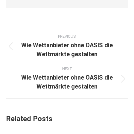
Post
PREVIOUS
navigation
Wie Wettanbieter ohne OASIS die
Previous
Wettmärkte gestalten
post:
NEXT
Wie Wettanbieter ohne OASIS die
Next
Wettmärkte gestalten
post:
Related Posts