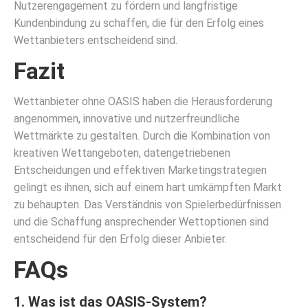
Nutzerengagement zu fördern und langfristige
Kundenbindung zu schaffen, die für den Erfolg eines
Wettanbieters entscheidend sind.
Fazit
Wettanbieter ohne OASIS haben die Herausforderung
angenommen, innovative und nutzerfreundliche
Wettmärkte zu gestalten. Durch die Kombination von
kreativen Wettangeboten, datengetriebenen
Entscheidungen und effektiven Marketingstrategien
gelingt es ihnen, sich auf einem hart umkämpften Markt
zu behaupten. Das Verständnis von Spielerbedürfnissen
und die Schaffung ansprechender Wettoptionen sind
entscheidend für den Erfolg dieser Anbieter.
FAQs
1. Was ist das OASIS-System?