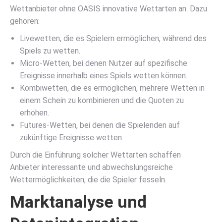
Wettanbieter ohne OASIS innovative Wettarten an. Dazu
gehören:
Livewetten, die es Spielern ermöglichen, während des
Spiels zu wetten.
Micro-Wetten, bei denen Nutzer auf spezifische
Ereignisse innerhalb eines Spiels wetten können.
Kombiwetten, die es ermöglichen, mehrere Wetten in
einem Schein zu kombinieren und die Quoten zu
erhöhen.
Futures-Wetten, bei denen die Spielenden auf
zukünftige Ereignisse wetten.
Durch die Einführung solcher Wettarten schaffen
Anbieter interessante und abwechslungsreiche
Wettermöglichkeiten, die die Spieler fesseln.
Marktanalyse und