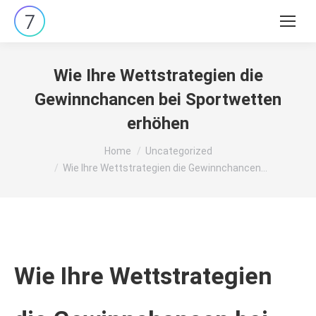
Search:
Wie Ihre Wettstrategien die
Gewinnchancen bei Sportwetten
erhöhen
You are here:
Home
Uncategorized
Wie Ihre Wettstrategien die Gewinnchancen…
Wie Ihre Wettstrategien