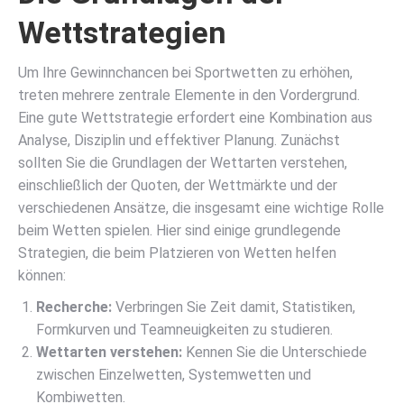
Wettstrategien
Um Ihre Gewinnchancen bei Sportwetten zu erhöhen,
treten mehrere zentrale Elemente in den Vordergrund.
Eine gute Wettstrategie erfordert eine Kombination aus
Analyse, Disziplin und effektiver Planung. Zunächst
sollten Sie die Grundlagen der Wettarten verstehen,
einschließlich der Quoten, der Wettmärkte und der
verschiedenen Ansätze, die insgesamt eine wichtige Rolle
beim Wetten spielen. Hier sind einige grundlegende
Strategien, die beim Platzieren von Wetten helfen
können:
Recherche:
Verbringen Sie Zeit damit, Statistiken,
Formkurven und Teamneuigkeiten zu studieren.
Wettarten verstehen:
Kennen Sie die Unterschiede
zwischen Einzelwetten, Systemwetten und
Kombiwetten.