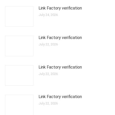
Link Factory verification
July 24, 2026
Link Factory verification
July 22, 2026
Link Factory verification
July 22, 2026
Link Factory verification
July 22, 2026