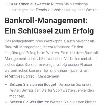
Statistiken auswerten:
Nutzen Sie historische
Leistungen und Trends zur Verbesserung Ihrer Wetten.
Bankroll-Management:
Ein Schlüssel zum Erfolg
Das Management Ihres Wettkapitals, auch bekannt als
Bankroll-Management, ist entscheidend für den
langfristigen Erfolg beim Wetten. Ein effektives Bankroll-
Management schützt Sie vor hohen Verlusten und stellt
sicher, dass Sie auch in weniger erfolgreichen Phasen
weitermachen können. Hier sind einige Tipps für ein
effektives Bankroll-Management:
Setzen Sie sich ein Budget:
Definieren Sie einen
festen Betrag, den Sie für Sportwetten verwenden
möchten.
Setzen Sie Wettlimits:
Wetten Sie nur einen kleinen