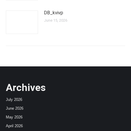
DB_kvivp
June 15, 2026
Archives
July 2026
June 2026
May 2026
April 2026