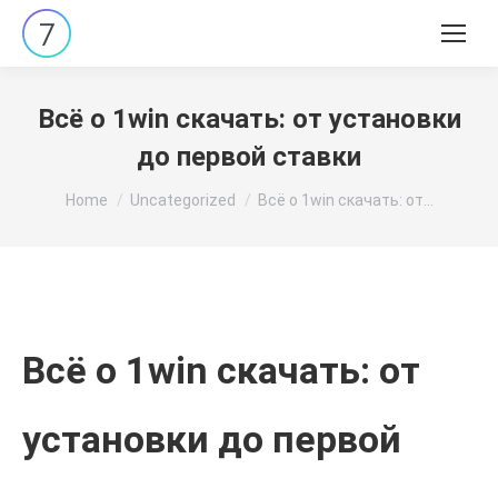
Search:
Всё о 1win скачать: от установки
до первой ставки
You are here:
Home
Uncategorized
Всё о 1win скачать: от…
Всё о 1win скачать: от
установки до первой