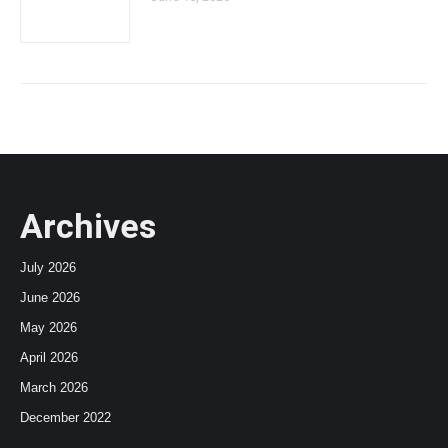
Archives
July 2026
June 2026
May 2026
April 2026
March 2026
December 2022