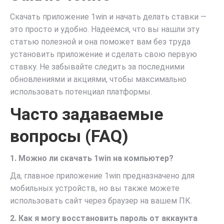
Скачать приложение 1win и начать делать ставки —
это просто и удобно. Надеемся, что вы нашли эту
статью полезной и она поможет вам без труда
установить приложение и сделать свою первую
ставку. Не забывайте следить за последними
обновлениями и акциями, чтобы максимально
использовать потенциал платформы.
Часто задаваемые
вопросы (FAQ)
1. Можно ли скачать 1win на компьютер?
Да, главное приложение 1win предназначено для
мобильных устройств, но вы также можете
использовать сайт через браузер на вашем ПК.
2. Как я могу восстановить пароль от аккаунта