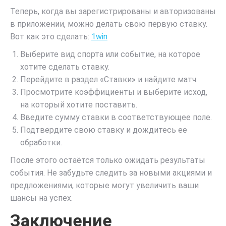
Теперь, когда вы зарегистрированы и авторизованы
в приложении, можно делать свою первую ставку.
Вот как это сделать:
1win
Выберите вид спорта или событие, на которое
хотите сделать ставку.
Перейдите в раздел «Ставки» и найдите матч.
Просмотрите коэффициенты и выберите исход,
на который хотите поставить.
Введите сумму ставки в соответствующее поле.
Подтвердите свою ставку и дождитесь ее
обработки.
После этого остаётся только ожидать результаты
события. Не забудьте следить за новыми акциями и
предложениями, которые могут увеличить ваши
шансы на успех.
Заключение