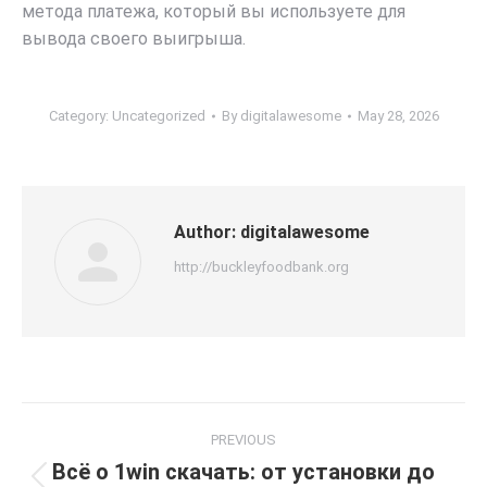
метода платежа, который вы используете для
вывода своего выигрыша.
Category:
Uncategorized
By
digitalawesome
May 28, 2026
Author:
digitalawesome
http://buckleyfoodbank.org
Post
PREVIOUS
navigation
Всё о 1win скачать: от установки до