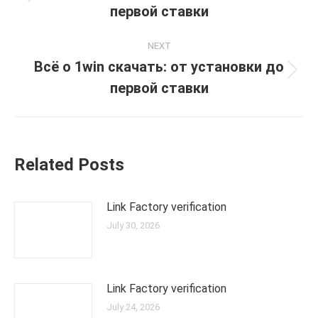
Previous
первой ставки
post:
NEXT
Всё о 1win скачать: от установки до
Next
первой ставки
post:
Related Posts
Link Factory verification
July 30, 2026
Link Factory verification
July 24, 2026