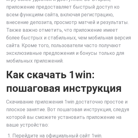
приложение предоставляет быстрый доступ ко
всем функциям сайта, включая регистрацию,
внесение депозита, просмотр матчей и результаты.
Также важно отметить, что приложение имеет
более быстрых и стабильных, чем мобильная версия
сайта. Кроме того, пользователи часто получают
эксклюзивные предложения и бонусы только для
мобильных приложений.
Как скачать 1win:
пошаговая инструкция
Скачивание приложения 1win достаточно простое и
плоское занятие. Вот пошаговая инструкция, следуя
которой вы сможете установить приложение на
ваше устройство:
Перейдите на официальный сайт 1win.