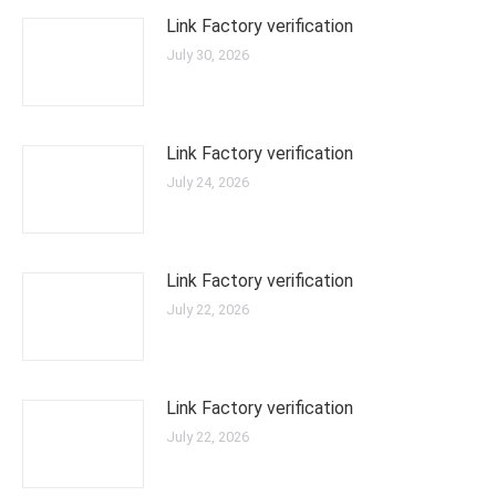
Link Factory verification
July 30, 2026
Link Factory verification
July 24, 2026
Link Factory verification
July 22, 2026
Link Factory verification
July 22, 2026