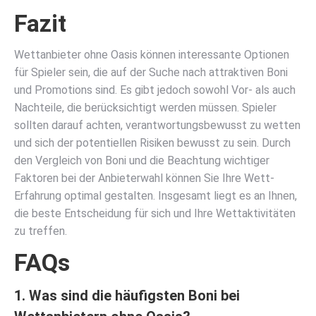
Fazit
Wettanbieter ohne Oasis können interessante Optionen
für Spieler sein, die auf der Suche nach attraktiven Boni
und Promotions sind. Es gibt jedoch sowohl Vor- als auch
Nachteile, die berücksichtigt werden müssen. Spieler
sollten darauf achten, verantwortungsbewusst zu wetten
und sich der potentiellen Risiken bewusst zu sein. Durch
den Vergleich von Boni und die Beachtung wichtiger
Faktoren bei der Anbieterwahl können Sie Ihre Wett-
Erfahrung optimal gestalten. Insgesamt liegt es an Ihnen,
die beste Entscheidung für sich und Ihre Wettaktivitäten
zu treffen.
FAQs
1. Was sind die häufigsten Boni bei