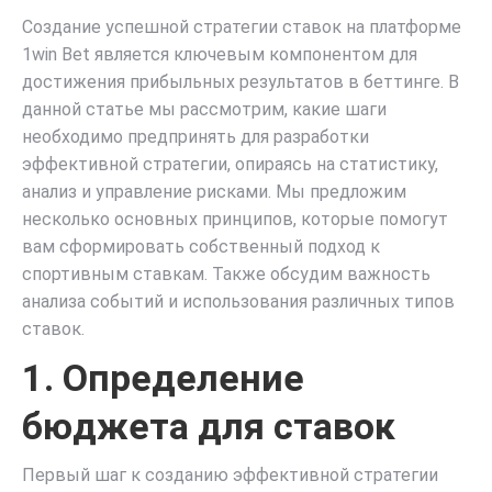
Создание успешной стратегии ставок на платформе
1win Bet является ключевым компонентом для
достижения прибыльных результатов в беттинге. В
данной статье мы рассмотрим, какие шаги
необходимо предпринять для разработки
эффективной стратегии, опираясь на статистику,
анализ и управление рисками. Мы предложим
несколько основных принципов, которые помогут
вам сформировать собственный подход к
спортивным ставкам. Также обсудим важность
анализа событий и использования различных типов
ставок.
1. Определение
бюджета для ставок
Первый шаг к созданию эффективной стратегии