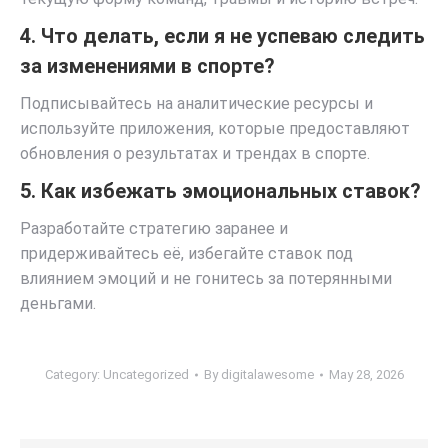
4. Что делать, если я не успеваю следить
за изменениями в спорте?
Подписывайтесь на аналитические ресурсы и
используйте приложения, которые предоставляют
обновления о результатах и трендах в спорте.
5. Как избежать эмоциональных ставок?
Разработайте стратегию заранее и
придерживайтесь её, избегайте ставок под
влиянием эмоций и не гонитесь за потерянными
деньгами.
Category:
Uncategorized
By
digitalawesome
May 28, 2026