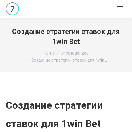
Search:
Создание стратегии ставок для
1win Bet
You are here:
Home
Uncategorized
Создание стратегии ставок для 1win…
Создание стратегии
ставок для 1win Bet