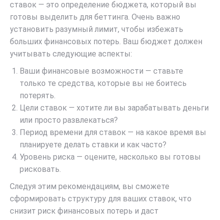
ставок — это определение бюджета, который вы
готовы выделить для беттинга. Очень важно
установить разумный лимит, чтобы избежать
больших финансовых потерь. Ваш бюджет должен
учитывать следующие аспекты:
Ваши финансовые возможности — ставьте
только те средства, которые вы не боитесь
потерять.
Цели ставок — хотите ли вы зарабатывать деньги
или просто развлекаться?
Период времени для ставок — на какое время вы
планируете делать ставки и как часто?
Уровень риска — оцените, насколько вы готовы
рисковать.
Следуя этим рекомендациям, вы сможете
сформировать структуру для ваших ставок, что
снизит риск финансовых потерь и даст