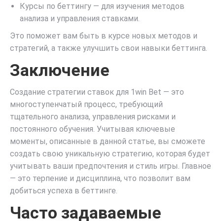
Курсы по беттингу — для изучения методов
анализа и управления ставками.
Это поможет вам быть в курсе новых методов и
стратегий, а также улучшить свои навыки беттинга.
Заключение
Создание стратегии ставок для 1win Bet — это
многоступенчатый процесс, требующий
тщательного анализа, управления рисками и
постоянного обучения. Учитывая ключевые
моменты, описанные в данной статье, вы сможете
создать свою уникальную стратегию, которая будет
учитывать ваши предпочтения и стиль игры. Главное
— это терпение и дисциплина, что позволит вам
добиться успеха в беттинге.
Часто задаваемые