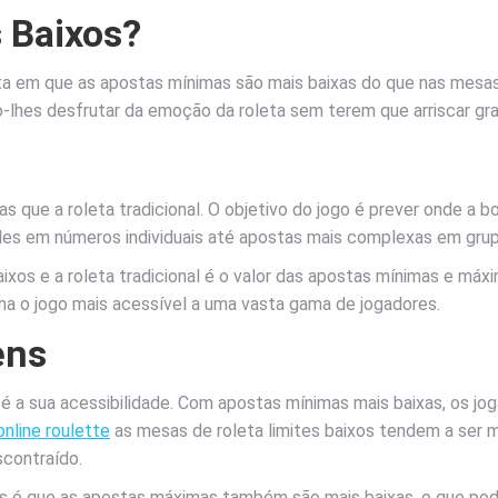
s Baixos?
eta em que as apostas mínimas são mais baixas do que nas mesas t
-lhes desfrutar da emoção da roleta sem terem que arriscar gra
 que a roleta tradicional. O objetivo do jogo é prever onde a bo
les em números individuais até apostas mais complexas em gru
baixos e a roleta tradicional é o valor das apostas mínimas e máx
rna o jogo mais acessível a uma vasta gama de jogadores.
ens
s é a sua acessibilidade. Com apostas mínimas mais baixas, os 
online roulette
as mesas de roleta limites baixos tendem a ser 
contraído.
s é que as apostas máximas também são mais baixas, o que pode