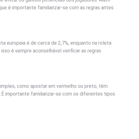
que é importante familiarizar-se com as regras antes
eta europeia é de cerca de 2,7%, enquanto na roleta
isso é sempre aconselhável verificar as regras
simples, como apostar em vermelho ou preto, têm
importante familiarizar-se com os diferentes tipos