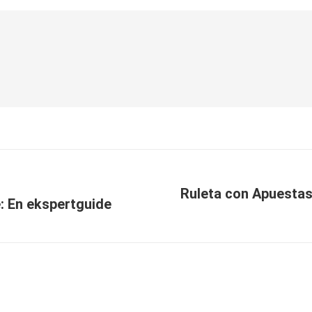
Ruleta con Apuestas
e: En ekspertguide
Next
post: