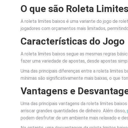
O que são Roleta Limite
A roleta limites baixos é uma variante do jogo de rol
jogadores com orçamentos mais limitados, permitindo
Características do Jogo
A roleta limites baixos segue as mesmas regras básicas
fazer uma variedade de apostas, desde apostas simp
Uma das principais diferenças entre a roleta limites 
mínimas são significativamente mais baixas, o que to
Vantagens e Desvantag
Uma das principais vantagens da roleta limites baixo
arriscar grandes quantidades de dinheiro. Além disso,
podem desfrutar de um ambiente mais relaxado e des
No entanto, uma desvantagem da roleta limites baixo