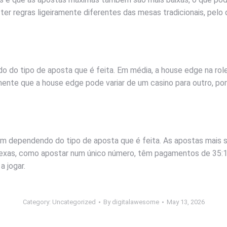
er regras ligeiramente diferentes das mesas tradicionais, pelo 
do do tipo de aposta que é feita. Em média, a house edge na rol
nte que a house edge pode variar de um casino para outro, por 
am dependendo do tipo de aposta que é feita. As apostas mais 
xas, como apostar num único número, têm pagamentos de 35:1.É 
 jogar.
Category:
Uncategorized
By
digitalawesome
May 13, 2026