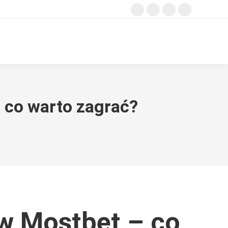
Facebook
Twitter
Instagram
YouTube
page
page
page
page
opens
opens
opens
opens
Search:
in
in
in
in
new
new
new
new
window
window
window
window
 co warto zagrać?
w Mostbet – co