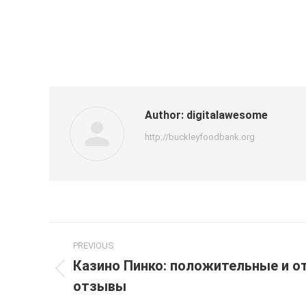
Author:
digitalawesome
http://buckleyfoodbank.org
Post
PREVIOUS
navigation
Казино Пинко: положительные и 
Previous
отзывы
post: