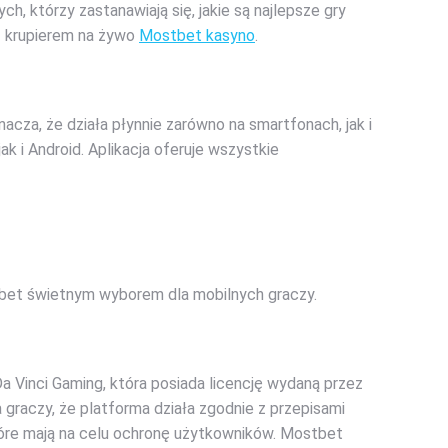
h, którzy zastanawiają się, jakie są najlepsze gry
z krupierem na żywo
Mostbet kasyno
.
acza, że działa płynnie zarówno na smartfonach, jak i
 i Android. Aplikacja oferuje wszystkie
stbet świetnym wyborem dla mobilnych graczy.
Vinci Gaming, która posiada licencję wydaną przez
graczy, że platforma działa zgodnie z przepisami
które mają na celu ochronę użytkowników. Mostbet