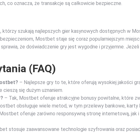
h, co oznacza, że transakcje są całkowicie bezpieczne.
, którzy szukają najlepszych gier kasynowych dostępnych w Mo
ezpieczeniom, Mostbet staje się coraz popularniejszym miejscem
 co sprawia, że doświadczenie gry jest wygodne i przyjemne. Jeż
tania (FAQ)
Mostbet?
– Najlepsze gry to te, które oferują wysokiej jakości gr
e cieszą się dużym uznaniem.
y?
– Tak, Mostbet oferuje atrakcyjne bonusy powitalne, które zwi
stbet obsługuje wiele metod, w tym przelewy bankowe, karty k
Mostbet oferuje zarówno responsywną stronę internetową, jak i 
et stosuje zaawansowane technologie szyfrowania oraz posiada