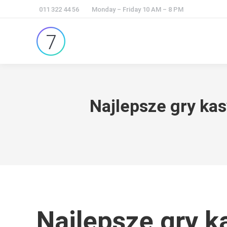
011 322 44 56
Monday – Friday 10 AM – 8 PM
Najlepsze gry ka
Najlepsze gry 