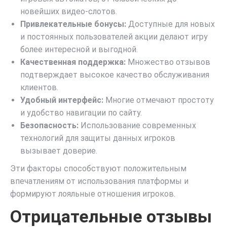
новейших видео-слотов.
Привлекательные бонусы:
Доступные для новых
и постоянных пользователей акции делают игру
более интересной и выгодной.
Качественная поддержка:
Множество отзывов
подтверждает высокое качество обслуживания
клиентов.
Удобный интерфейс:
Многие отмечают простоту
и удобство навигации по сайту.
Безопасность:
Использование современных
технологий для защиты данных игроков
вызывает доверие.
Эти факторы способствуют положительным
впечатлениям от использования платформы и
формируют лояльные отношения игроков.
Отрицательные отзывы