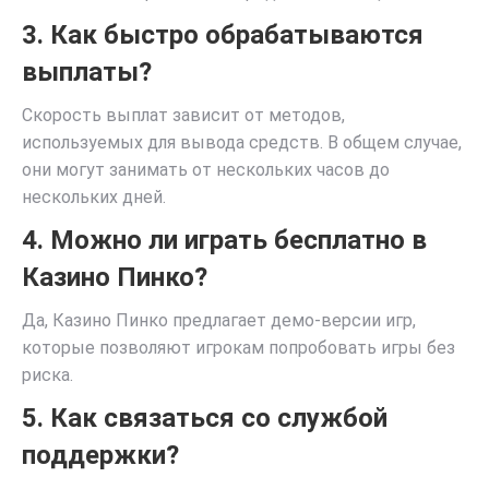
3. Как быстро обрабатываются
выплаты?
Скорость выплат зависит от методов,
используемых для вывода средств. В общем случае,
они могут занимать от нескольких часов до
нескольких дней.
4. Можно ли играть бесплатно в
Казино Пинко?
Да, Казино Пинко предлагает демо-версии игр,
которые позволяют игрокам попробовать игры без
риска.
5. Как связаться со службой
поддержки?