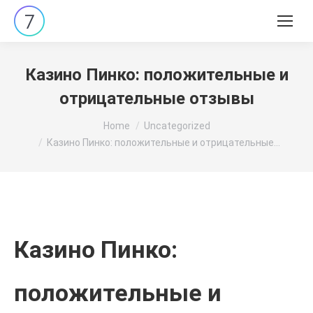
Search:
Казино Пинко: положительные и
отрицательные отзывы
You are here:
Home
Uncategorized
Казино Пинко: положительные и отрицательные…
Казино Пинко:
положительные и