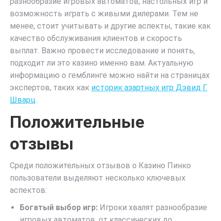
разнообразие игровых автоматов, настольных игр и
возможность играть с живыми дилерами. Тем не
менее, стоит учитывать и другие аспекты, такие как
качество обслуживания клиентов и скорость
выплат. Важно провести исследование и понять,
подходит ли это казино именно вам. Актуальную
информацию о гемблинге можно найти на страницах
экспертов, таких как
историк азартных игр Дэвид Г.
Шварц
.
Положительные
отзывы
Среди положительных отзывов о Казино Пинко
пользователи выделяют несколько ключевых
аспектов:
Богатый выбор игр:
Игроки хвалят разнообразие
игровых автоматов, от классических до