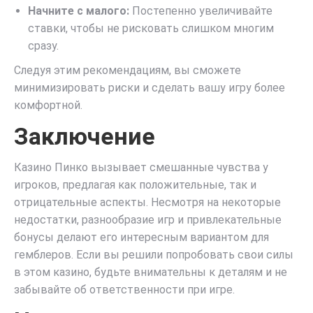
Начните с малого:
Постепенно увеличивайте
ставки, чтобы не рисковать слишком многим
сразу.
Следуя этим рекомендациям, вы сможете
минимизировать риски и сделать вашу игру более
комфортной.
Заключение
Казино Пинко вызывает смешанные чувства у
игроков, предлагая как положительные, так и
отрицательные аспекты. Несмотря на некоторые
недостатки, разнообразие игр и привлекательные
бонусы делают его интересным вариантом для
гемблеров. Если вы решили попробовать свои силы
в этом казино, будьте внимательны к деталям и не
забывайте об ответственности при игре.