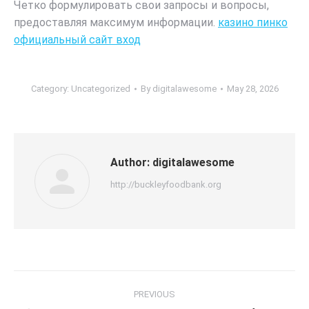
Четко формулировать свои запросы и вопросы,
предоставляя максимум информации.
казино пинко
официальный сайт вход
Category:
Uncategorized
By
digitalawesome
May 28, 2026
Author:
digitalawesome
http://buckleyfoodbank.org
Post
PREVIOUS