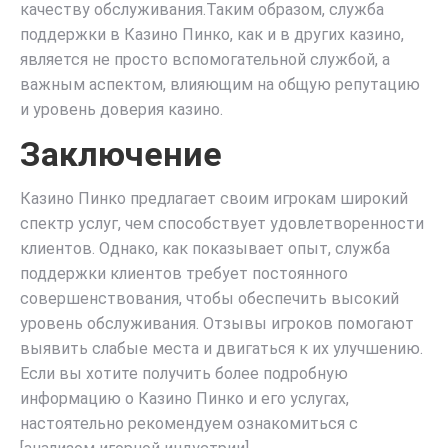
качеству обслуживания.Таким образом, служба
поддержки в Казино Пинко, как и в других казино,
является не просто вспомогательной службой, а
важным аспектом, влияющим на общую репутацию
и уровень доверия казино.
Заключение
Казино Пинко предлагает своим игрокам широкий
спектр услуг, чем способствует удовлетворенности
клиентов. Однако, как показывает опыт, служба
поддержки клиентов требует постоянного
совершенствования, чтобы обеспечить высокий
уровень обслуживания. Отзывы игроков помогают
выявить слабые места и двигаться к их улучшению.
Если вы хотите получить более подробную
информацию о Казино Пинко и его услугах,
настоятельно рекомендуем ознакомиться с