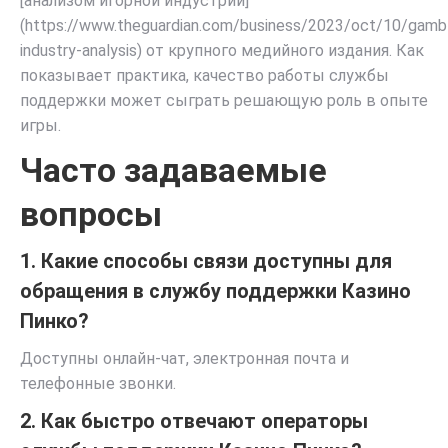
[анализом игорной индустрии]
(https://www.theguardian.com/business/2023/oct/10/gambl
industry-analysis) от крупного медийного издания. Как
показывает практика, качество работы службы
поддержки может сыграть решающую роль в опыте
игры.
Часто задаваемые
вопросы
1. Какие способы связи доступны для
обращения в службу поддержки Казино
Пинко?
Доступны онлайн-чат, электронная почта и
телефонные звонки.
2. Как быстро отвечают операторы