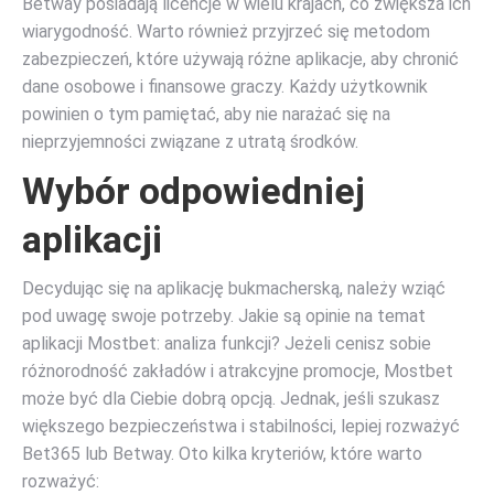
Betway posiadają licencje w wielu krajach, co zwiększa ich
wiarygodność. Warto również przyjrzeć się metodom
zabezpieczeń, które używają różne aplikacje, aby chronić
dane osobowe i finansowe graczy. Każdy użytkownik
powinien o tym pamiętać, aby nie narażać się na
nieprzyjemności związane z utratą środków.
Wybór odpowiedniej
aplikacji
Decydując się na aplikację bukmacherską, należy wziąć
pod uwagę swoje potrzeby. Jakie są opinie na temat
aplikacji Mostbet: analiza funkcji? Jeżeli cenisz sobie
różnorodność zakładów i atrakcyjne promocje, Mostbet
może być dla Ciebie dobrą opcją. Jednak, jeśli szukasz
większego bezpieczeństwa i stabilności, lepiej rozważyć
Bet365 lub Betway. Oto kilka kryteriów, które warto
rozważyć: