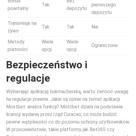
Bonus
Bez
Tak
pierwszego
powitalny
depozytu
depozytu
Transmisje na
Tak
Tak
Nie
żywo
Metody
Wiele
Wiele
Ograniczone
płatności
opcji
opcji
Bezpieczeństwo i
regulacje
Wybierając aplikację bukmacherską, warto zwrócić uwagę
na regulacje prawne. Jakie są opinie na temat aplikacji
Mostbet: analiza funkcji? Mostbet działa na podstawie
licencji wydanej przez rząd Curacao, co może budzić
pewne wątpliwości co do poziomu ochrony użytkowników.
W przeciwieństwie, takie platformy jak Bet365 czy