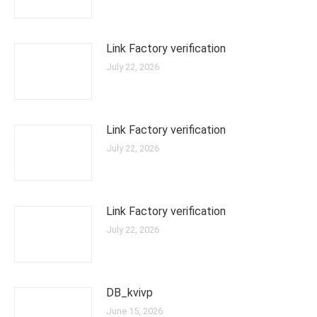
Link Factory verification
July 22, 2026
Link Factory verification
July 22, 2026
Link Factory verification
July 22, 2026
DB_kvivp
June 15, 2026