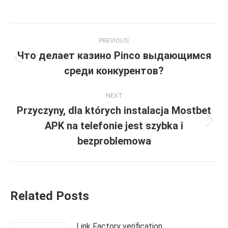
Post
PREVIOUS
navigation
Что делает казино Pinco выдающимся
Previous
среди конкурентов?
post:
NEXT
Przyczyny, dla których instalacja Mostbet
APK na telefonie jest szybka i
Next
post:
bezproblemowa
Related Posts
Link Factory verification