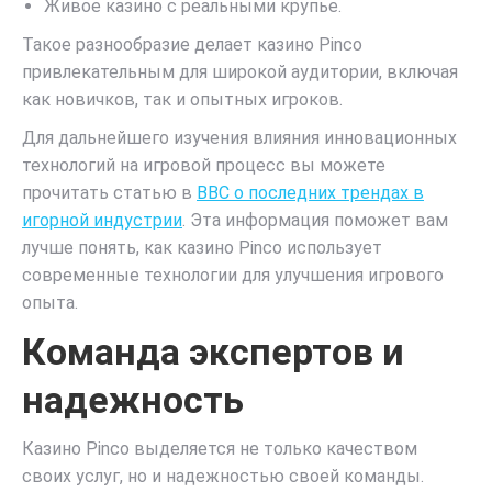
Живое казино с реальными крупье.
Такое разнообразие делает казино Pinco
привлекательным для широкой аудитории, включая
как новичков, так и опытных игроков.
Для дальнейшего изучения влияния инновационных
технологий на игровой процесс вы можете
прочитать статью в
BBC о последних трендах в
игорной индустрии
. Эта информация поможет вам
лучше понять, как казино Pinco использует
современные технологии для улучшения игрового
опыта.
Команда экспертов и
надежность
Казино Pinco выделяется не только качеством
своих услуг, но и надежностью своей команды.