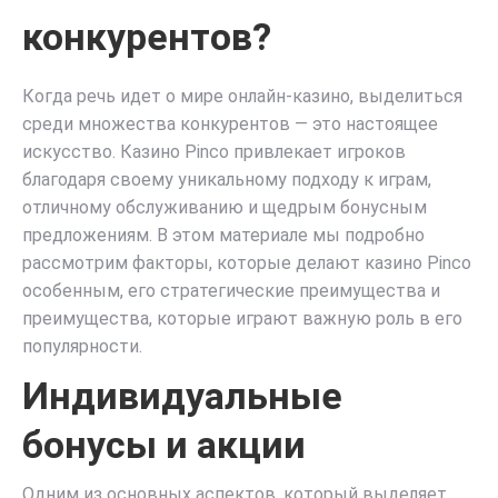
конкурентов?
Когда речь идет о мире онлайн-казино, выделиться
среди множества конкурентов — это настоящее
искусство. Казино Pinco привлекает игроков
благодаря своему уникальному подходу к играм,
отличному обслуживанию и щедрым бонусным
предложениям. В этом материале мы подробно
рассмотрим факторы, которые делают казино Pinco
особенным, его стратегические преимущества и
преимущества, которые играют важную роль в его
популярности.
Индивидуальные
бонусы и акции
Одним из основных аспектов, который выделяет