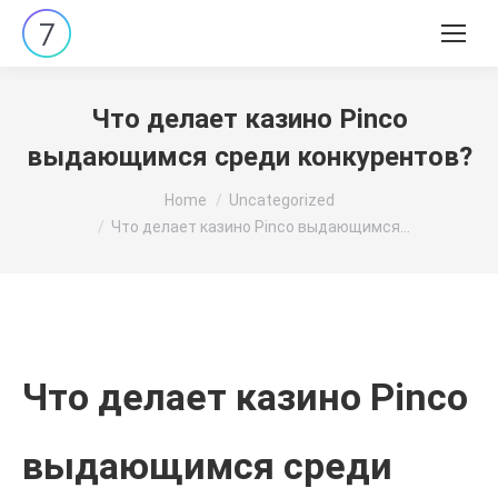
Search:
Что делает казино Pinco
выдающимся среди конкурентов?
You are here:
Home
Uncategorized
Что делает казино Pinco выдающимся…
Что делает казино Pinco
выдающимся среди