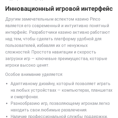
Инновационный игровой интерфейс
Другим замечательным аспектом казино Pinco
является его современный и интуитивно понятный
интерфейс. Разработчики казино активно работают
над тем, чтобы сделать платформу удобной для
пользователей, избавляя их от ненужных
сложностей. Простота навигации и скорость
загрузки игр — ключевые преимущества, которые
игроки высоко ценят.
Особое внимание уделяется:
Адаптивному дизайну, который позволяет играть
на любых устройствах — компьютерах, планшетах
и смартфонах.
Разнообразию игр, позволяющему игрокам легко
находить свои любимые развлечения.
Наличие профессиональной службы поддержки,