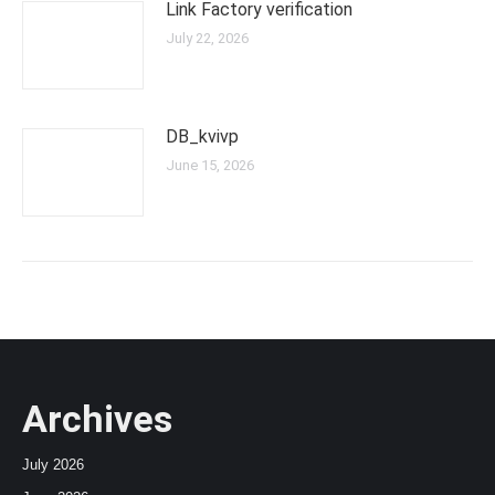
Link Factory verification
July 22, 2026
DB_kvivp
June 15, 2026
Archives
July 2026