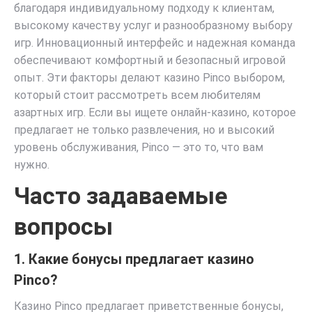
благодаря индивидуальному подходу к клиентам,
высокому качеству услуг и разнообразному выбору
игр. Инновационный интерфейс и надежная команда
обеспечивают комфортный и безопасный игровой
опыт. Эти факторы делают казино Pinco выбором,
который стоит рассмотреть всем любителям
азартных игр. Если вы ищете онлайн-казино, которое
предлагает не только развлечения, но и высокий
уровень обслуживания, Pinco — это то, что вам
нужно.
Часто задаваемые
вопросы
1. Какие бонусы предлагает казино
Pinco?
Казино Pinco предлагает приветственные бонусы,