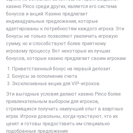
казино Pinco среди других, является его система
бонусов и акций. Казино предлагает
индивидуальные предложения, которые
адаптированы к потребностям каждого игрока. Эти
бонусы не только позволяют увеличить игровую
сумму, но и способствуют более приятному
игровому процессу. Вот некоторые из лучших
бонусов, которые казино предлагает своим игрокам:
Приветственный бонус на первый депозит.
Бонусы за пополнение счета.
Эксклюзивные акции для VIP-игроков.
Эти выгодные условия делают казино Pinco более
привлекательным выбором для игроков,
стремящихся получить наилучший опыт в азартных
играх. Игроки довольны, когда чувствуют, что их
ценят и готовы предоставить им специально
подобранные предложения.