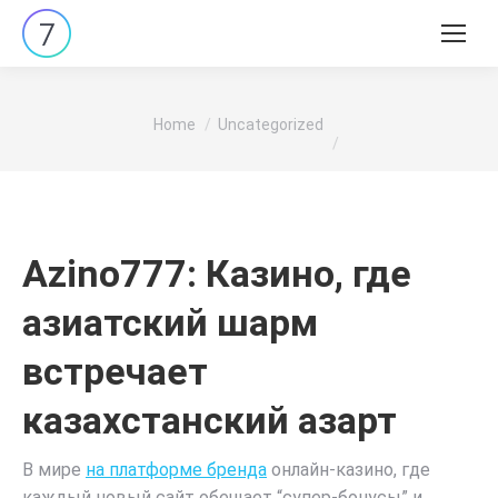
Search:
You are here:
Home
Uncategorized
Azino777: Казино, где
азиатский шарм
встречает
казахстанский азарт
В мире
на платформе бренда
онлайн‑казино, где
каждый новый сайт обещает “супер‑бонусы” и