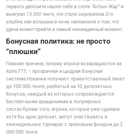
первого депозита нашёл себя в слоте “Алтын Жар” и
выиграл 15 000 тенге, что стало сюрпризом.Его
улыбка, как вспышка в ночи, напомнила о том, что
удача может прийти в самый неожиданный момент.
Бонусная политика: не просто
“плюшки”
Главная причина, почему игроки возвращаются на
Azino777, – прозрачная и щедрая бонусная
система.Новички получают приветственный пакет
до 100 000 тенге, разбитый на 10 депозитных
бонусов, каждый из которых сопровождается
бесплатными вращениями в популярных
слотах.Кроме того, игроки, которые уже сделали
хотя бы один депозит, могут участвовать в
еженедельных турнирах с призовым фондом до 2
000 000 тенге.