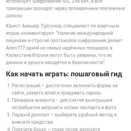
использует шифрование SSL 256 бит, а все
транзакции проходят через проверенные платежные
шлюзы.
Юрист Алишер Турсунов, специалист по азартным
играм, комментирует: “Наличие международной
лицензии и строгих протоколов шифрования делает
Azino777 одной из самых надёжных площадок в
Казахстане.Игроки могут быть уверены, что их
данные и деньги находятся в безопасности”.
Как начать играть: пошаговый гид
Регистрация – достаточно заполнить форму на
сайте, указать email и придумать пароль.
Проверка аккаунта – для снятия выигрышей
потребуется загрузить копию паспорта и фото.
Первый депозит – выберите удобный метод и
внесите средства.
Получите бонус – сразу после депозита