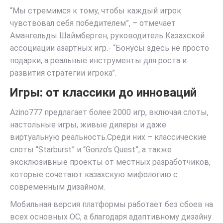
“Мы стремимся к тому, чтобы каждый игрок
чувствовал себя победителем”, – отмечает
Амангельды Шаймберген, руководитель Казахской
ассоциации азартных игр.- “Бонусы здесь не просто
подарки, а реальные инструменты для роста и
развития стратегии игрока”.
Игры: от классики до инноваций
Azino777 предлагает более 2000 игр, включая слоты,
настольные игры, живые дилеры и даже
виртуальную реальность.Среди них – классические
слоты “Starburst” и “Gonzo’s Quest”, а также
эксклюзивные проекты от местных разработчиков,
которые сочетают казахскую мифологию с
современным дизайном.
Мобильная версия платформы работает без сбоев на
всех основных ОС, а благодаря адаптивному дизайну