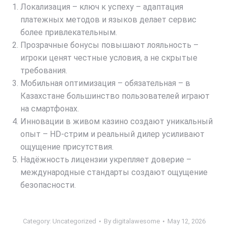
Локализация – ключ к успеху – адаптация
платежных методов и языков делает сервис
более привлекательным.
Прозрачные бонусы повышают лояльность –
игроки ценят честные условия, а не скрытые
требования.
Мобильная оптимизация – обязательная – в
Казахстане большинство пользователей играют
на смартфонах.
Инновации в живом казино создают уникальный
опыт – HD‑стрим и реальный дилер усиливают
ощущение присутствия.
Надёжность лицензии укрепляет доверие –
международные стандарты создают ощущение
безопасности.
Category:
Uncategorized
By
digitalawesome
May 12, 2026