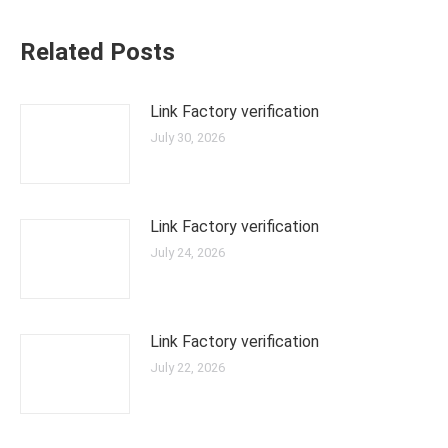
Related Posts
Link Factory verification
July 30, 2026
Link Factory verification
July 24, 2026
Link Factory verification
July 22, 2026