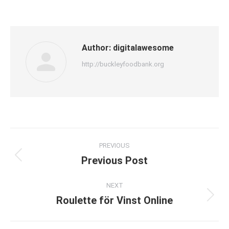
Author:
digitalawesome
http://buckleyfoodbank.org
Post
PREVIOUS
navigation
Previous Post
Previous
post:
NEXT
Roulette för Vinst Online
Next
post: