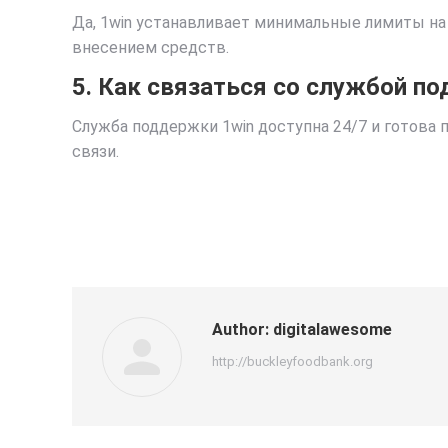
Да, 1win устанавливает минимальные лимиты на
внесением средств.
5. Как связаться со службой п
Служба поддержки 1win доступна 24/7 и готова 
связи.
Author:
digitalawesome
http://buckleyfoodbank.org