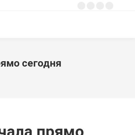
Facebook
Twitter
Instagram
YouTube
page
page
page
page
opens
opens
opens
opens
Search:
in
in
in
in
new
new
new
new
window
window
window
window
рямо сегодня
ачала прямо