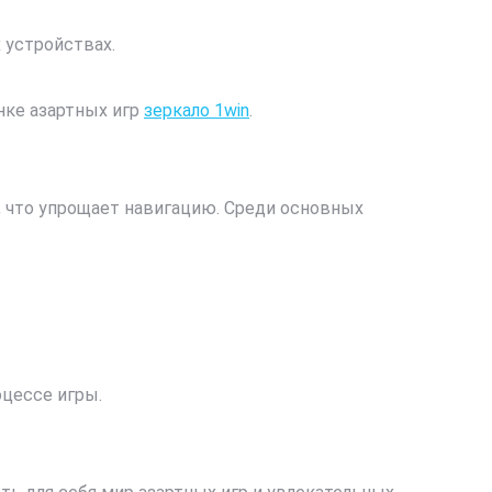
 устройствах.
нке азартных игр
зеркало 1win
.
, что упрощает навигацию. Среди основных
оцессе игры.