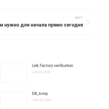
NEXT
ам нужно для начала прямо сегодня
Link Factory verification
July 22, 2026
DB_kvivp
June 15, 2026