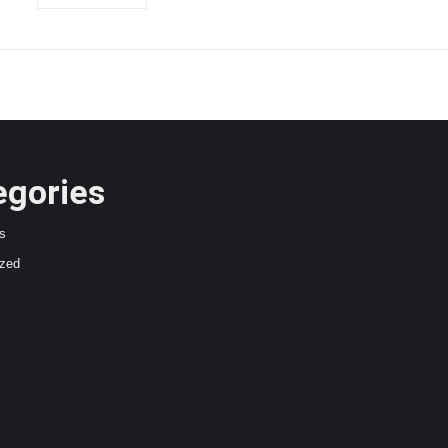
egories
s
ized