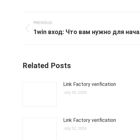
Post
PREVIOUS
navigation
1win вход: Что вам нужно для нач
Previous
post:
Related Posts
Link Factory verification
July 30, 2026
Link Factory verification
July 22, 2026