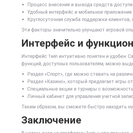
Процесс внесения и вывода средств доступе
Удобный интерфейс и мобильное приложение 
Круглосуточная служба поддержки клиентов, 
Эти факторы значительно улучшают игровой опы
Интерфейс и функцион
Интерфейс 1win интуитивно понятен и удобен. С
функций, доступных пользователям, можно выд
Раздел «Спорт», где можно ставить на разли
Раздел «Казино», который предлагает игры о
Специальные акции и турниры с возможност
Личный кабинет для управления учетной запи
Таким образом, вы сможете быстро находить ну
Заключение